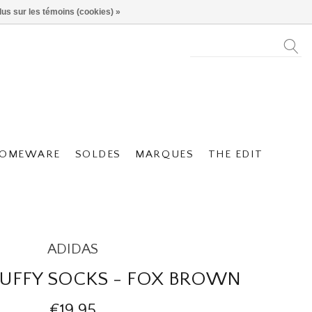
lus sur les témoins (cookies) »
OMEWARE
SOLDES
MARQUES
THE EDIT
ADIDAS
LUFFY SOCKS - FOX BROWN
€19,95