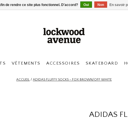
afin de rendre ce site plus fonctionnel. D'accord?
Oui
Non
En savoir p
TS
VÊTEMENTS
ACCESSOIRES
SKATEBOARD
H
ACCUEIL
/
ADIDAS FLUFFY SOCKS - FOX BROWN/OFF WHITE
ADIDAS F