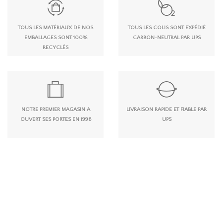
TOUS LES MATÉRIAUX DE NOS
TOUS LES COLIS SONT EXPÉDIÉ
EMBALLAGES SONT 100%
CARBON-NEUTRAL PAR UPS
RECYCLÉS
NOTRE PREMIER MAGASIN A
LIVRAISON RAPIDE ET FIABLE PAR
OUVERT SES PORTES EN 1996
UPS