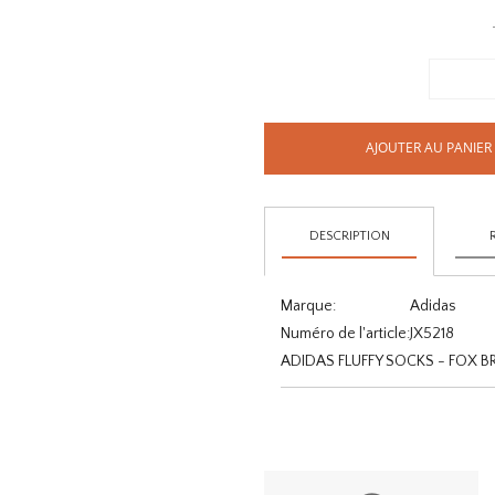
AJOUTER AU PANIER
DESCRIPTION
Marque:
Adidas
Numéro de l'article:
JX5218
ADIDAS FLUFFY SOCKS - FOX