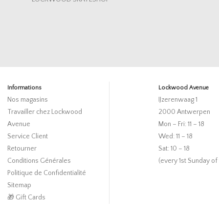
Informations
Lockwood Avenue
Nos magasins
IJzerenwaag 1
Travailler chez Lockwood
2000 Antwerpen
Avenue
Mon – Fri: 11 – 18
Service Client
Wed: 11 – 18
Retourner
Sat: 10 – 18
Conditions Générales
(every 1st Sunday of
Politique de Confidentialité
Sitemap
🎁 Gift Cards