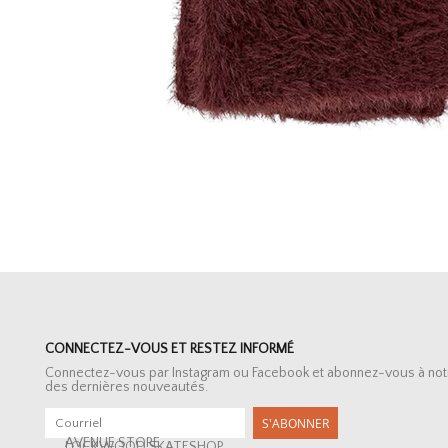
CONNECTEZ-VOUS ET RESTEZ INFORMÉ
Connectez-vous par Instagram ou Facebook et abonnez-vous à notre 
des dernières nouveautés.
S'ABONNER
AVENUE STORE
LOCKWOOD SKATESHOP