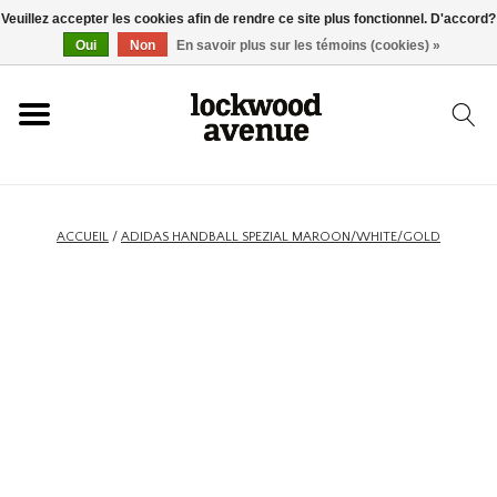
Veuillez accepter les cookies afin de rendre ce site plus fonctionnel. D'accord?
ACCUEIL
Oui
Non
En savoir plus sur les témoins (cookies) »
LOCKWOOD
NOUVEAU
ACCUEIL
/
ADIDAS HANDBALL SPEZIAL MAROON/WHITE/GOLD
BASKETS
VÊTEMENTS
ACCESSOIRES
SKATEBOARD