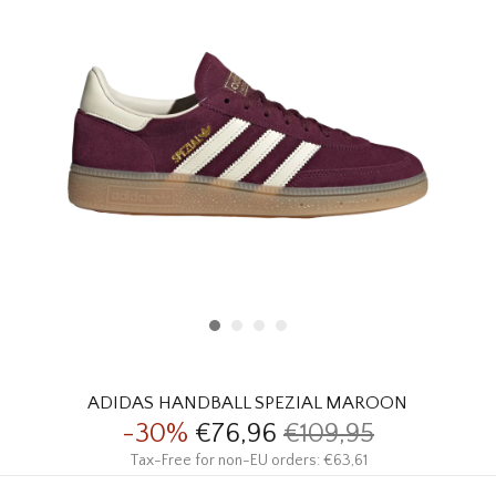
HOMEWARE
SOLDES
MARQUES
THE EDIT
ADIDAS HANDBALL SPEZIAL MAROON
-30%
€76,96
€109,95
Tax-Free for non-EU orders: €63,61