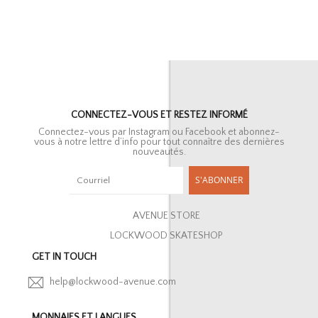
CONNECTEZ-VOUS ET RESTEZ INFORMÉ
Connectez-vous par Instagram ou Facebook et abonnez-
vous à notre lettre d’info pour tout connaître des dernières
nouveautés.
S'ABONNER
AVENUE STORE
LOCKWOOD SKATESHOP
GET IN TOUCH
help@lockwood-avenue.com
MONNAIES ET LANGUES