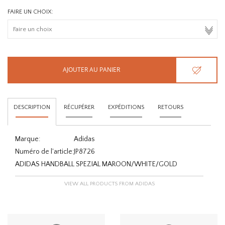
FAIRE UN CHOIX:
AJOUTER AU PANIER
DESCRIPTION
RÉCUPÉRER
EXPÉDITIONS
RETOURS
Marque:
Adidas
Numéro de l'article:
JP8726
ADIDAS HANDBALL SPEZIAL MAROON/WHITE/GOLD
VIEW ALL PRODUCTS FROM ADIDAS