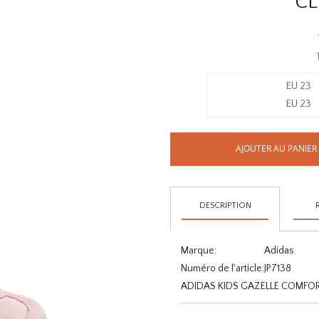
CL
EU 23
EU 23
AJOUTER AU PANIER
DESCRIPTION
Marque:
Adidas
Numéro de l'article:
JP7138
ADIDAS KIDS GAZELLE COMFORT