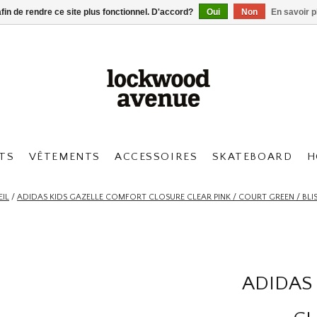
afin de rendre ce site plus fonctionnel. D'accord?
Oui
Non
En savoir p
TS
VÊTEMENTS
ACCESSOIRES
SKATEBOARD
H
IL
/
ADIDAS KIDS GAZELLE COMFORT CLOSURE CLEAR PINK / COURT GREEN / BLIS
ADIDAS