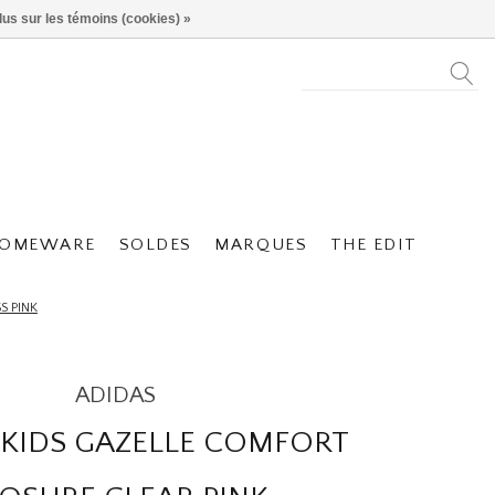
lus sur les témoins (cookies) »
OMEWARE
SOLDES
MARQUES
THE EDIT
S PINK
ADIDAS
 KIDS GAZELLE COMFORT