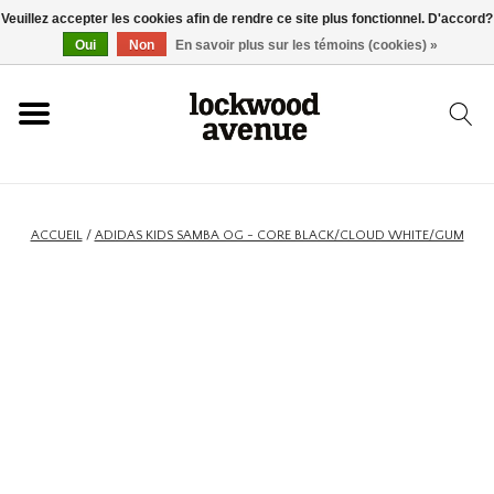
Veuillez accepter les cookies afin de rendre ce site plus fonctionnel. D'accord?
ACCUEIL
Oui
Non
En savoir plus sur les témoins (cookies) »
LOCKWOOD
NOUVEAU
ACCUEIL
/
ADIDAS KIDS SAMBA OG - CORE BLACK/CLOUD WHITE/GUM
BASKETS
VÊTEMENTS
ACCESSOIRES
SKATEBOARD