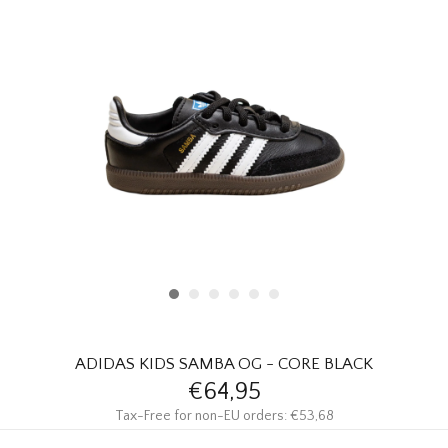
HOMEWARE
SOLDES
MARQUES
THE EDIT
ADIDAS KIDS SAMBA OG - CORE BLACK
€64,95
Tax-Free for non-EU orders: €53,68