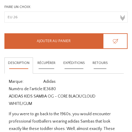
FAIRE UN CHOIX:
AJOUTER AU PANIER
DESCRIPTION
RÉCUPÉRER
EXPÉDITIONS
RETOURS
Marque:
Adidas
Numéro de l'article:
IE3680
ADIDAS KIDS SAMBA OG - CORE BLACK/CLOUD
WHITE/GUM
If you were to go back to the 1960s, you would encounter
professional footballers wearing adidas Sambas that look
exactly like these toddler shoes. Well, almost exactly. These