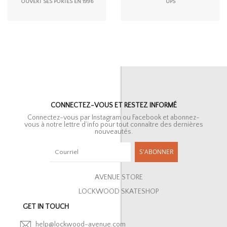
OUVERT SES PORTES EN 1996
UPS
CONNECTEZ-VOUS ET RESTEZ INFORMÉ
Connectez-vous par Instagram ou Facebook et abonnez-
vous à notre lettre d’info pour tout connaître des dernières
nouveautés.
S'ABONNER
AVENUE STORE
LOCKWOOD SKATESHOP
GET IN TOUCH
help@lockwood-avenue.com