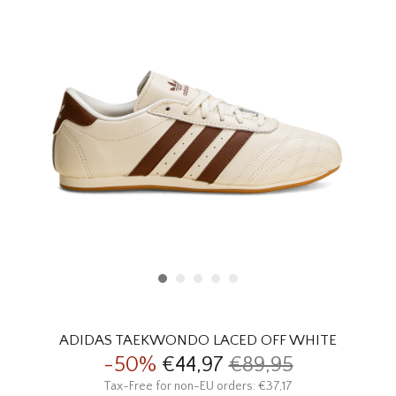
HOMEWARE
SOLDES
MARQUES
THE EDIT
ADIDAS TAEKWONDO LACED OFF WHITE
-50%
€44,97
€89,95
Tax-Free for non-EU orders: €37,17