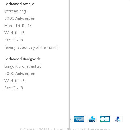
Lockwood Avenue
IJzerenwaag 1
2000 Antwerpen
Mon – Fri: 11 – 18
Wed: 11 – 18
Sat: 10 – 18
(every 1st Sunday of the month)
Lockwood Hardgoods
Lange Klarenstraat 29
2000 Antwerpen
Wed: 11 – 18
Sat: 10 – 18
© Copyright 2026 Lockwood Skateshop & Avenue Anvers