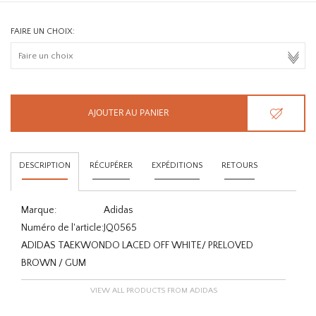
FAIRE UN CHOIX:
AJOUTER AU PANIER
DESCRIPTION
RÉCUPÉRER
EXPÉDITIONS
RETOURS
Marque:
Adidas
Numéro de l'article:
JQ0565
ADIDAS TAEKWONDO LACED OFF WHITE/ PRELOVED
BROWN / GUM
VIEW ALL PRODUCTS FROM ADIDAS