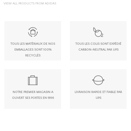
VIEW ALL PRODUCTS FROM ADIDAS
TOUS LES MATÉRIAUX DE NOS
TOUS LES COLIS SONT EXPÉDIÉ
EMBALLAGES SONT 100%
CARBON-NEUTRAL PAR UPS
RECYCLÉS
NOTRE PREMIER MAGASIN A
LIVRAISON RAPIDE ET FIABLE PAR
OUVERT SES PORTES EN 1996
UPS