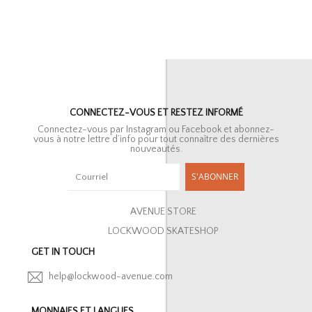
CONNECTEZ-VOUS ET RESTEZ INFORMÉ
Connectez-vous par Instagram ou Facebook et abonnez-
vous à notre lettre d’info pour tout connaître des dernières
nouveautés.
S'ABONNER
AVENUE STORE
LOCKWOOD SKATESHOP
GET IN TOUCH
help@lockwood-avenue.com
MONNAIES ET LANGUES