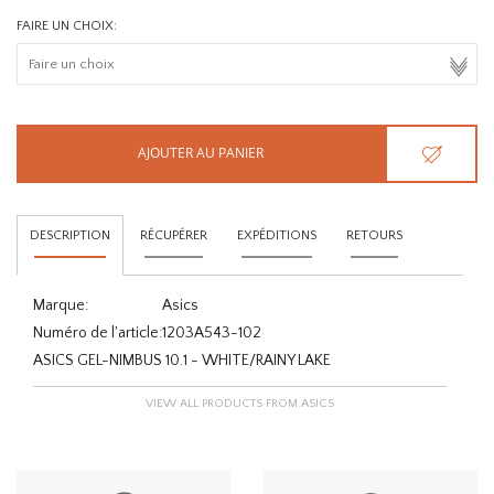
FAIRE UN CHOIX:
AJOUTER AU PANIER
DESCRIPTION
RÉCUPÉRER
EXPÉDITIONS
RETOURS
Marque:
Asics
Numéro de l'article:
1203A543-102
ASICS GEL-NIMBUS 10.1 - WHITE/RAINY LAKE
VIEW ALL PRODUCTS FROM ASICS