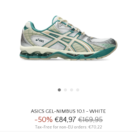
HOMEWARE
SOLDES
MARQUES
THE EDIT
ASICS GEL-NIMBUS 10.1 - WHITE
-50%
€84,97
€169,95
Tax-Free for non-EU orders: €70,22