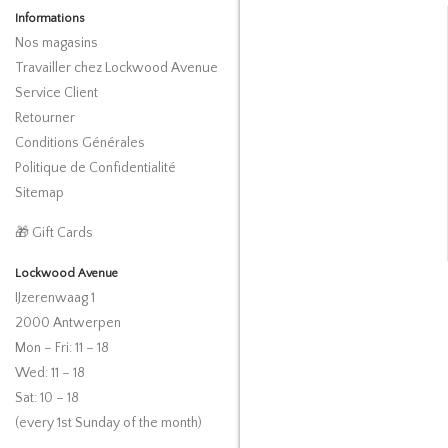
Informations
Nos magasins
Travailler chez Lockwood Avenue
Service Client
Retourner
Conditions Générales
Politique de Confidentialité
Sitemap
🎁 Gift Cards
Lockwood Avenue
IJzerenwaag 1
2000 Antwerpen
Mon – Fri: 11 – 18
Wed: 11 – 18
Sat: 10 – 18
(every 1st Sunday of the month)