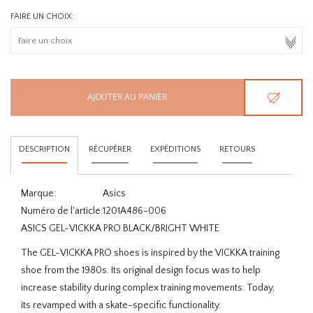
FAIRE UN CHOIX:
AJOUTER AU PANIER
DESCRIPTION
RÉCUPÉRER
EXPÉDITIONS
RETOURS
Marque:
Asics
Numéro de l'article:
1201A486-006
ASICS GEL-VICKKA PRO BLACK/BRIGHT WHITE
The GEL-VICKKA PRO shoes is inspired by the VICKKA training
shoe from the 1980s. Its original design focus was to help
increase stability during complex training movements. Today,
its revamped with a skate-specific functionality.