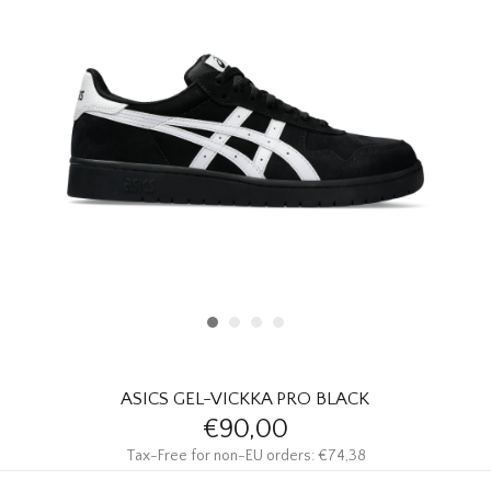
HOMEWARE
SOLDES
MARQUES
THE EDIT
ASICS GEL-VICKKA PRO BLACK
€90,00
Tax-Free for non-EU orders: €74,38