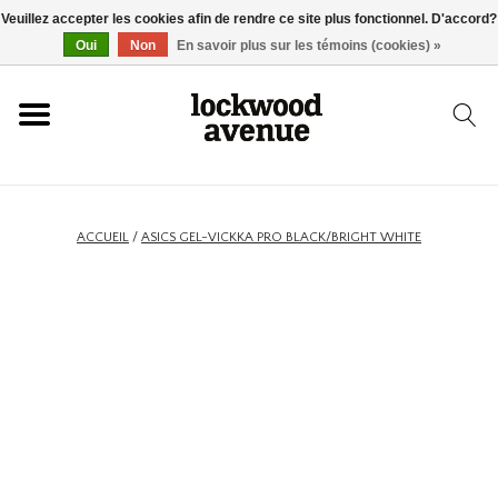
Veuillez accepter les cookies afin de rendre ce site plus fonctionnel. D'accord?
ACCUEIL
Oui
Non
En savoir plus sur les témoins (cookies) »
LOCKWOOD
NOUVEAU
ACCUEIL
/
ASICS GEL-VICKKA PRO BLACK/BRIGHT WHITE
BASKETS
VÊTEMENTS
ACCESSOIRES
SKATEBOARD