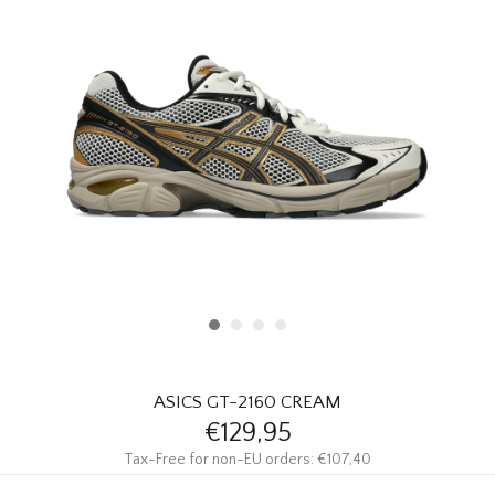
HOMEWARE
SOLDES
MARQUES
THE EDIT
ASICS GT-2160 CREAM
€129,95
Tax-Free for non-EU orders: €107,40