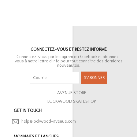
CONNECTEZ-VOUS ET RESTEZ INFORMÉ
Connectez-vous par Instagram ou Facebook et abonnez-
vous à notre lettre d’info pour tout connaître des dernières
nouveautés.
S'ABONNER
AVENUE STORE
LOCKWOOD SKATESHOP
GET IN TOUCH
help@lockwood-avenue.com
MONNAIES ET LANGUES