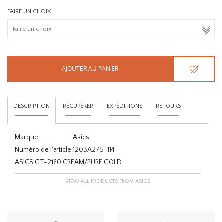
FAIRE UN CHOIX:
AJOUTER AU PANIER
DESCRIPTION
RÉCUPÉRER
EXPÉDITIONS
RETOURS
Marque:
Asics
Numéro de l'article:
1203A275-114
ASICS GT-2160 CREAM/PURE GOLD
VIEW ALL PRODUCTS FROM ASICS