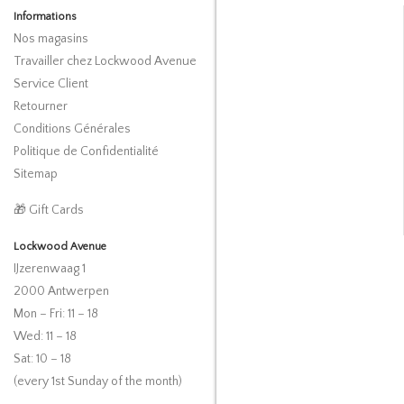
Informations
Nos magasins
Travailler chez Lockwood Avenue
Service Client
Retourner
Conditions Générales
Politique de Confidentialité
Sitemap
🎁 Gift Cards
Lockwood Avenue
IJzerenwaag 1
2000 Antwerpen
Mon – Fri: 11 – 18
Wed: 11 – 18
Sat: 10 – 18
(every 1st Sunday of the month)