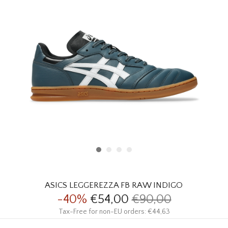
HOMEWARE
SOLDES
MARQUES
THE EDIT
ASICS LEGGEREZZA FB RAW INDIGO
-40%
€54,00
€90,00
Tax-Free for non-EU orders: €44,63