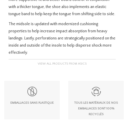
with a thicker tongue, the shoe also implements an elastic
tongue band to help keep the tongue from shifting side to side.
The midsole is updated with modernized cushioning
properties to help increase impact absorption from heavy
landings. Lastly, perforations are strategically positioned on the
inside and outside of the insole to help disperse shock more
effectively.
VIEW ALL PRODUCTS FROM ASICS
EMBALLAGES SANS PLASTIQUE
TOUS LES MATÉRIAUX DE NOS
EMBALLAGES SONT 100%
RECYCLÉS