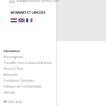
help@lockwood-avenue.com
MONNAIES ET LANGUES
Informations
Nos magasins
Travailler chez Lockwood Avenue
Service Client
Retourner
Conditions Générales
Politique de Confidentialité
Sitemap
🎁 Gift Cards