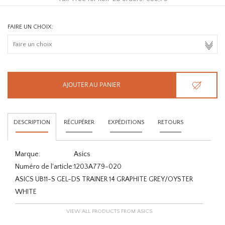
FAIRE UN CHOIX:
AJOUTER AU PANIER
DESCRIPTION
RÉCUPÉRER
EXPÉDITIONS
RETOURS
Marque:
Asics
Numéro de l'article:
1203A779-020
ASICS UB11-S GEL-DS TRAINER 14 GRAPHITE GREY/OYSTER
WHITE
VIEW ALL PRODUCTS FROM ASICS