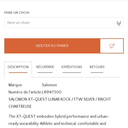
FAIRE UN CHOIX:
AJOUTER AU PANIER
DESCRIPTION
RÉCUPÉRER
EXPÉDITIONS
RETOURS
Marque:
Salomon
Numéro de l'article:
L49147500
SALOMON XT-QUEST LUNAR ROCK / FTW SILVER / BRIGHT
CHARTREUSE
The XT-QUEST embodies hybrid performance and urban-
ready wearability. Athletic and technical, comfortable and