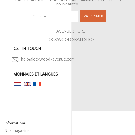
nouveautés.
S'ABONNER
AVENUE STORE
LOCKWOOD SKATESHOP
GET IN TOUCH
help@lockwood-avenue.com
MONNAIES ET LANGUES
Informations
Nos magasins