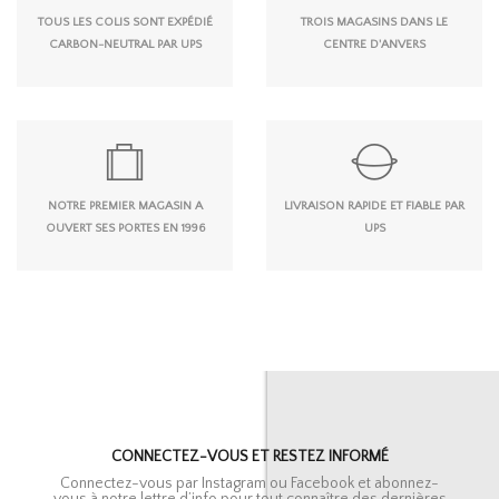
TOUS LES COLIS SONT EXPÉDIÉ
TROIS MAGASINS DANS LE
CARBON-NEUTRAL PAR UPS
CENTRE D'ANVERS
NOTRE PREMIER MAGASIN A
LIVRAISON RAPIDE ET FIABLE PAR
OUVERT SES PORTES EN 1996
UPS
CONNECTEZ-VOUS ET RESTEZ INFORMÉ
Connectez-vous par Instagram ou Facebook et abonnez-
vous à notre lettre d’info pour tout connaître des dernières