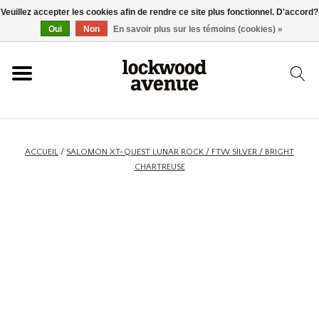
Veuillez accepter les cookies afin de rendre ce site plus fonctionnel. D'accord?
ACCUEIL
Oui
Non
En savoir plus sur les témoins (cookies) »
LOCKWOOD
NOUVEAU
ACCUEIL
/
SALOMON XT-QUEST LUNAR ROCK / FTW SILVER / BRIGHT
CHARTREUSE
BASKETS
VÊTEMENTS
ACCESSOIRES
SKATEBOARD