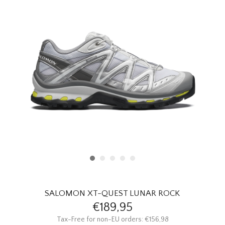
HOMEWARE
SOLDES
MARQUES
THE EDIT
SALOMON XT-QUEST LUNAR ROCK
€189,95
Tax-Free for non-EU orders: €156,98