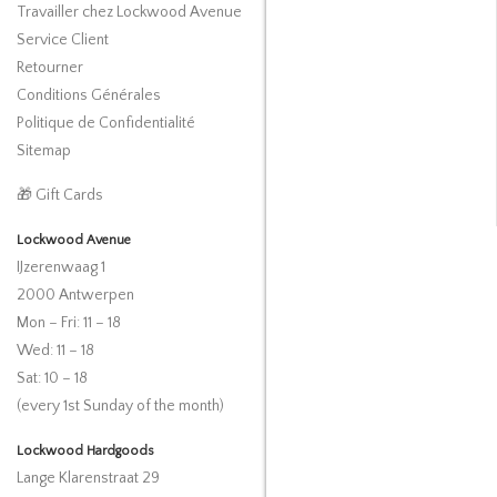
Travailler chez Lockwood Avenue
Service Client
Retourner
Conditions Générales
Politique de Confidentialité
Sitemap
🎁 Gift Cards
Lockwood Avenue
IJzerenwaag 1
2000 Antwerpen
Mon – Fri: 11 – 18
Wed: 11 – 18
Sat: 10 – 18
(every 1st Sunday of the month)
Lockwood Hardgoods
Lange Klarenstraat 29