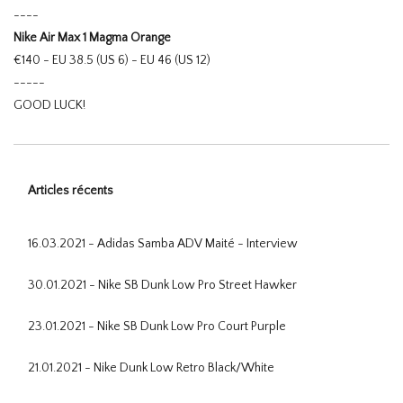
----
Nike Air Max 1 Magma Orange
€140 - EU 38.5 (US 6) - EU 46 (US 12)
-----
GOOD LUCK!
Articles récents
16.03.2021 - Adidas Samba ADV Maité - Interview
30.01.2021 - Nike SB Dunk Low Pro Street Hawker
23.01.2021 - Nike SB Dunk Low Pro Court Purple
21.01.2021 - Nike Dunk Low Retro Black/White