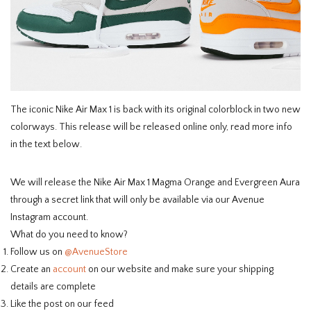
HOMEWARE
SOLDES
MARQUES
The iconic Nike Air Max 1 is back with its original colorblock in two new
colorways. This release will be released online only, read more info
THE EDIT
in the text below.
We will release the Nike Air Max 1 Magma Orange and Evergreen Aura
through a secret link that will only be available via our Avenue
Instagram account.
What do you need to know?
Follow us on
@AvenueStore
Create an
account
on our website and make sure your shipping
details are complete
Like the post on our feed