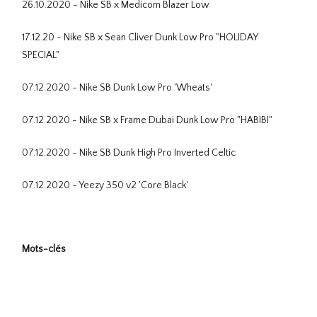
26.10.2020 - Nike SB x Medicom Blazer Low
17.12.20 - Nike SB x Sean Cliver Dunk Low Pro "HOLIDAY
SPECIAL"
07.12.2020 - Nike SB Dunk Low Pro 'Wheats'
07.12.2020 - Nike SB x Frame Dubai Dunk Low Pro "HABIBI"
07.12.2020 - Nike SB Dunk High Pro Inverted Celtic
07.12.2020 - Yeezy 350 v2 'Core Black'
Mots-clés