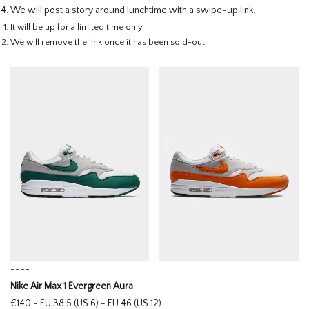
We will post a story around lunchtime with a swipe-up link.
It will be up for a limited time only
We will remove the link once it has been sold-out
----
Nike Air Max 1 Evergreen Aura
€140 - EU 38.5 (US 6) - EU 46 (US 12)