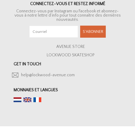
CONNECTEZ-VOUS ET RESTEZ INFORMÉ
Connectez-vous par Instagram ou Facebook et abonnez-
vous à notre lettre d’info pour tout connaître des dernières
nouveautés.
S'ABONNER
AVENUE STORE
LOCKWOOD SKATESHOP
GET IN TOUCH
help@lockwood-avenue.com
MONNAIES ET LANGUES