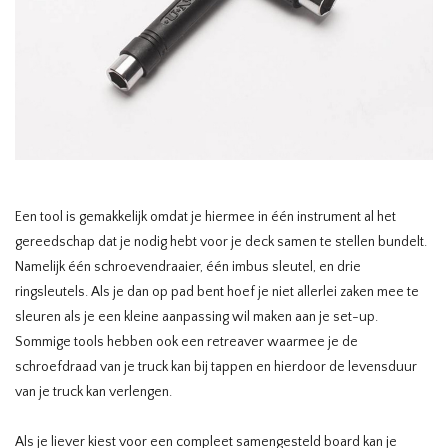
HOMEWARE
SOLDES
MARQUES
THE EDIT
Een tool is gemakkelijk omdat je hiermee in één instrument al het
gereedschap dat je nodig hebt voor je deck samen te stellen bundelt.
Namelijk één schroevendraaier, één imbus sleutel, en drie
ringsleutels. Als je dan op pad bent hoef je niet allerlei zaken mee te
sleuren als je een kleine aanpassing wil maken aan je set-up.
Sommige tools hebben ook een retreaver waarmee je de
schroefdraad van je truck kan bij tappen en hierdoor de levensduur
van je truck kan verlengen.
Als je liever kiest voor een compleet samengesteld board kan je