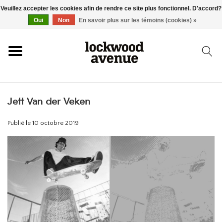
Veuillez accepter les cookies afin de rendre ce site plus fonctionnel. D'accord?
ACCUEIL
Oui
Non
En savoir plus sur les témoins (cookies) »
LOCKWOOD
Jeff Van der Veken
NOUVEAU
Publié le
10 octobre 2019
BASKETS
VÊTEMENTS
ACCESSOIRES
SKATEBOARD