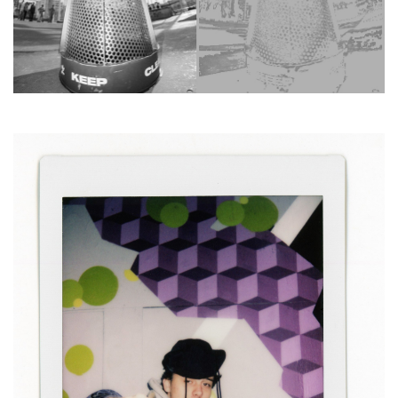
HOMEWARE
SOLDES
MARQUES
THE EDIT