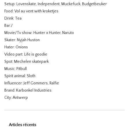
Setup: Lovenskate, Independent, Muckefuck, Budgetbeuker
Food: Vol au vent with kroketjes
Drink: Tea
Bar:/
Movie/Tv show: Hunter x Hunter, Naruto
Skater: Nyjah Huston
Hater: Onions
Video part: Life is goodie
Spot: Mechelen skatepark
Music: Pitbull
Spirit animal: Sloth
Influencer: Jeff Gommers, Ralfie
Brand: Karbonkel Industries
City: Antwerp
Articles récents