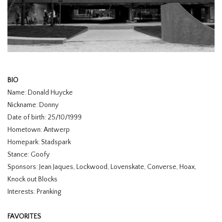
HOMEWARE
SOLDES
MARQUES
BIO
Name: Donald Huycke
THE EDIT
Nickname: Donny
Date of birth: 25/10/1999
Hometown: Antwerp
Homepark: Stadspark
Stance: Goofy
Sponsors: Jean Jaques, Lockwood, Lovenskate, Converse, Hoax,
Knock out Blocks
Interests: Pranking
FAVORITES