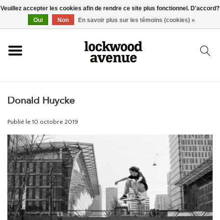
Veuillez accepter les cookies afin de rendre ce site plus fonctionnel. D'accord?
ACCUEIL
Oui
Non
En savoir plus sur les témoins (cookies) »
LOCKWOOD
Donald Huycke
NOUVEAU
Publié le
10 octobre 2019
BASKETS
VÊTEMENTS
ACCESSOIRES
SKATEBOARD