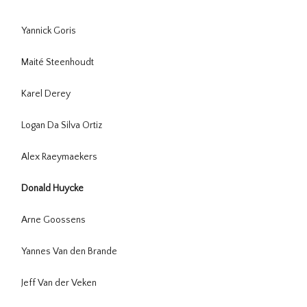
Yannick Goris
Maité Steenhoudt
Karel Derey
Logan Da Silva Ortiz
Alex Raeymaekers
Donald Huycke
Arne Goossens
Yannes Van den Brande
Jeff Van der Veken