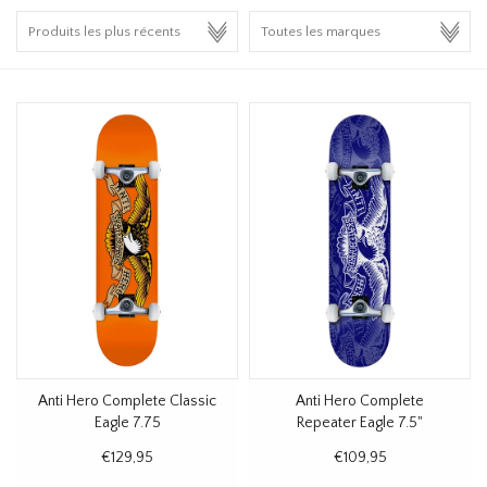
HOMEWARE
SOLDES
MARQUES
THE EDIT
Anti Hero Complete Classic
Anti Hero Complete
Eagle 7.75
Repeater Eagle 7.5"
€129,95
€109,95