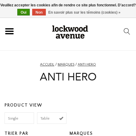
Veuillez accepter les cookies afin de rendre ce site plus fonctionnel. D'accord?
ACCUEIL
Oui
Non
En savoir plus sur les témoins (cookies) »
LOCKWOOD
NOUVEAU
ACCUEIL
/
MARQUES
/
ANTI HERO
ANTI HERO
BASKETS
VÊTEMENTS
PRODUCT VIEW
ACCESSOIRES
Single
Table
SKATEBOARD
TRIER PAR
MARQUES