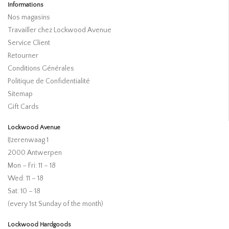
Informations
Nos magasins
Travailler chez Lockwood Avenue
Service Client
Retourner
Conditions Générales
Politique de Confidentialité
Sitemap
Gift Cards
Lockwood Avenue
IJzerenwaag 1
2000 Antwerpen
Mon – Fri: 11 – 18
Wed: 11 – 18
Sat: 10 – 18
(every 1st Sunday of the month)
Lockwood Hardgoods