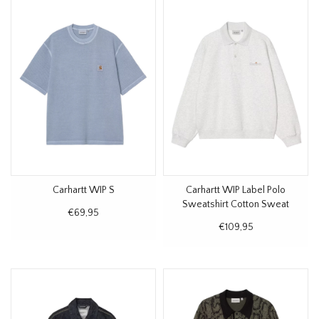
Carhartt WIP S
Carhartt WIP Label Polo
Sweatshirt Cotton Sweat
€69,95
Ash Heather
€109,95