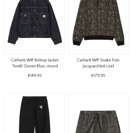
Carhartt WIP Belmar Jacket
Carhartt WIP Snake Polo
'Smith' Denim Blue, rinsed
Jacquard knit Leaf
€149,95
€179,95