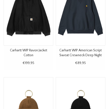
Carhartt WIP Ravon Jacket
Carhartt WIP American Script
Cotton
Sweat Crewneck Deep Night
€199,95
€89,95