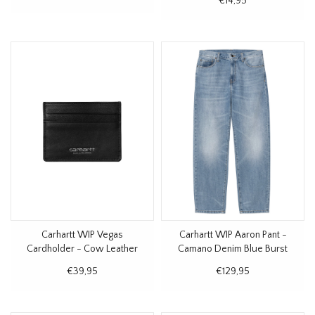
€14,95
Carhartt WIP Vegas
Carhartt WIP Aaron Pant -
Cardholder - Cow Leather
Camano Denim Blue Burst
Black Silver
Washed
€39,95
€129,95