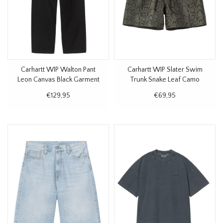
Carhartt WIP Walton Pant
Carhartt WIP Slater Swim
Leon Canvas Black Garment
Trunk Snake Leaf Camo
Dyed
€129,95
€69,95