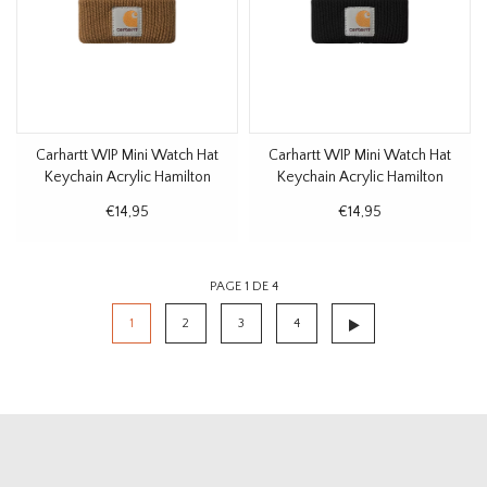
Carhartt WIP Mini Watch Hat
Carhartt WIP Mini Watch Hat
Keychain Acrylic Hamilton
Keychain Acrylic Hamilton
Brown
Black
€14,95
€14,95
PAGE 1 DE 4
1
2
3
4