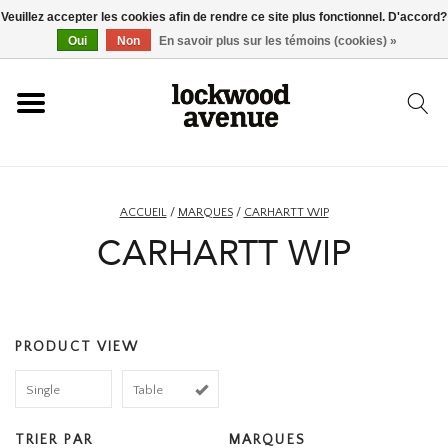
Veuillez accepter les cookies afin de rendre ce site plus fonctionnel. D'accord?
ACCUEIL
Oui
Non
En savoir plus sur les témoins (cookies) »
LOCKWOOD
NOUVEAU
ACCUEIL
/
MARQUES
/
CARHARTT WIP
CARHARTT WIP
BASKETS
VÊTEMENTS
PRODUCT VIEW
ACCESSOIRES
Single
Table
SKATEBOARD
TRIER PAR
MARQUES