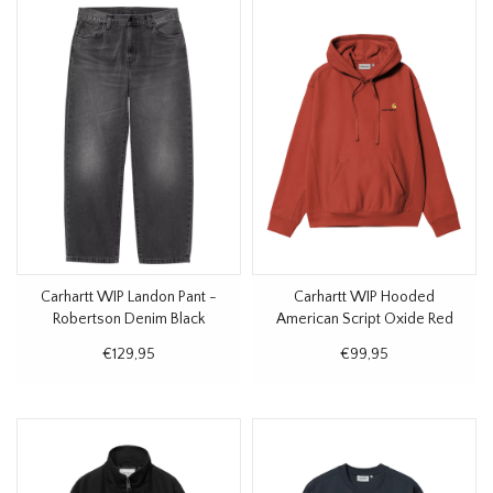
Carhartt WIP Landon Pant -
Carhartt WIP Hooded
Robertson Denim Black
American Script Oxide Red
Worn bleached
€129,95
€99,95