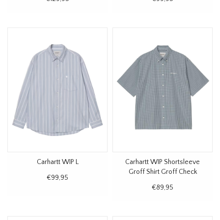
Carhartt WIP L
Carhartt WIP Shortsleeve
Groff Shirt Groff Check
€99,95
€89,95