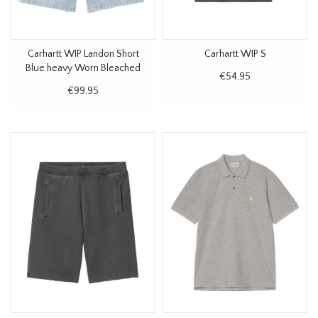
Carhartt WIP Landon Short
Carhartt WIP S
Blue heavy Worn Bleached
€54,95
€99,95