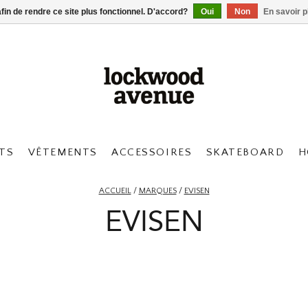
afin de rendre ce site plus fonctionnel. D'accord?
Oui
Non
En savoir p
TS
VÊTEMENTS
ACCESSOIRES
SKATEBOARD
H
ACCUEIL
/
MARQUES
/
EVISEN
EVISEN