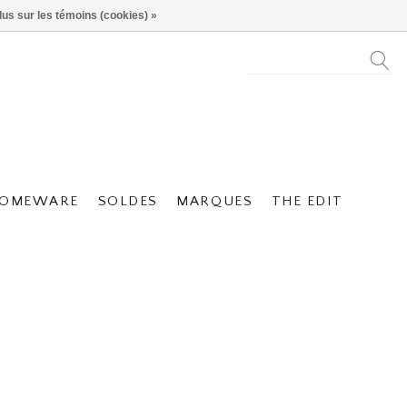
lus sur les témoins (cookies) »
OMEWARE
SOLDES
MARQUES
THE EDIT