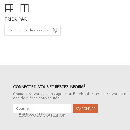
TRIER PAR
CONNECTEZ-VOUS ET RESTEZ INFORMÉ
Connectez-vous par Instagram ou Facebook et abonnez-vous à notre 
des dernières nouveautés.
S'ABONNER
AVENUE STORE
LOCKWOOD SKATESHOP