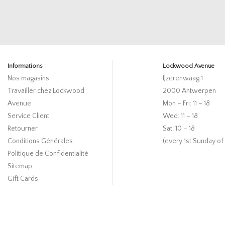
Informations
Lockwood Avenue
Nos magasins
IJzerenwaag 1
Travailler chez Lockwood
2000 Antwerpen
Avenue
Mon – Fri: 11 – 18
Service Client
Wed: 11 – 18
Retourner
Sat: 10 – 18
Conditions Générales
(every 1st Sunday of
Politique de Confidentialité
Sitemap
Gift Cards