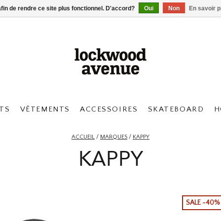
afin de rendre ce site plus fonctionnel. D'accord?
Oui
Non
En savoir p
TS
VÊTEMENTS
ACCESSOIRES
SKATEBOARD
H
ACCUEIL
/
MARQUES
/
KAPPY
KAPPY
SALE -40%