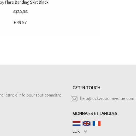
y Flare Banding Skirt Black
€179,95
€89,97
GET IN TOUCH
lettre d’info pour tout connaître
help@lockwood-avenue.com
MONNAIES ET LANGUES