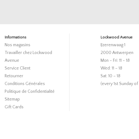
Informations
Lockwood Avenue
Nos magasins
IJzerenwaag 1
Travailler chez Lockwood
2000 Antwerpen
Avenue
Mon – Fri: 11 – 18
Service Client
Wed: 11 – 18
Retourner
Sat: 10 – 18
Conditions Générales
(every 1st Sunday of
Politique de Confidentialité
Sitemap
Gift Cards