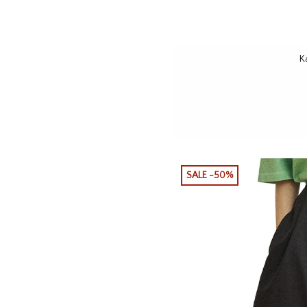
K
SALE -50%