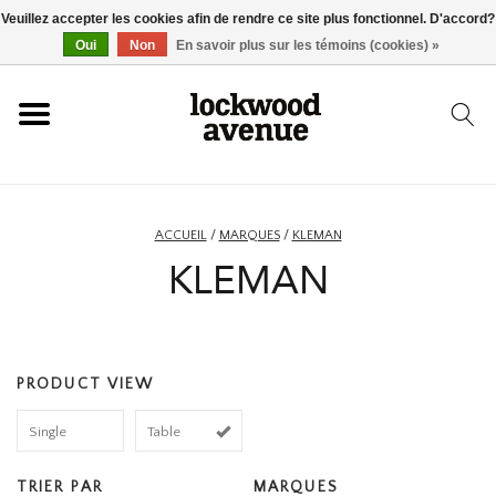
Veuillez accepter les cookies afin de rendre ce site plus fonctionnel. D'accord?
ACCUEIL
Oui
Non
En savoir plus sur les témoins (cookies) »
LOCKWOOD
NOUVEAU
ACCUEIL
/
MARQUES
/
KLEMAN
KLEMAN
BASKETS
VÊTEMENTS
PRODUCT VIEW
ACCESSOIRES
Single
Table
SKATEBOARD
TRIER PAR
MARQUES