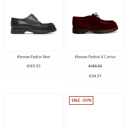
Kleman Padror Noir
Kleman Padrini V Cerise
€169,95
€189,95
€94,97
SALE -50%