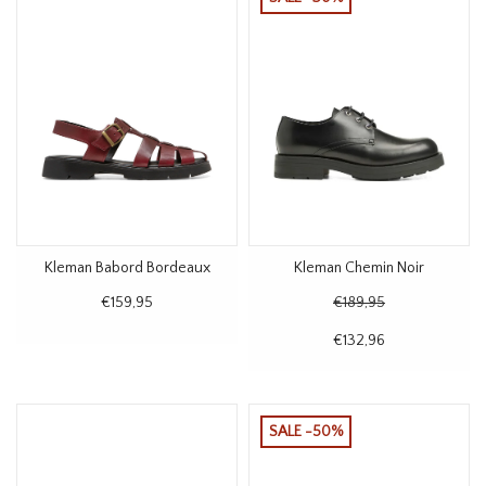
Kleman Babord Bordeaux
Kleman Chemin Noir
€159,95
€189,95
€132,96
SALE -50%