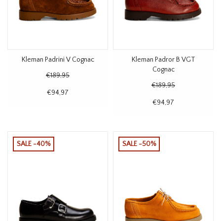
Kleman Padrini V Cognac
Kleman Padror B VGT
Cognac
€189,95
€189,95
€94,97
€94,97
SALE -40%
SALE -50%