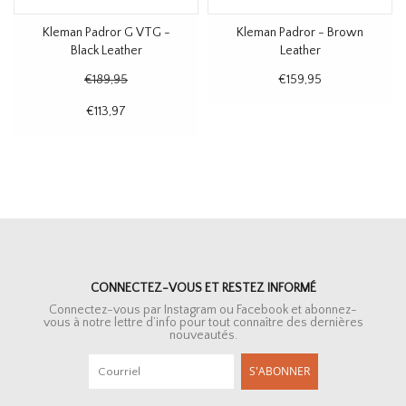
Kleman Padror G VTG -
Kleman Padror - Brown
Black Leather
Leather
€189,95
€159,95
€113,97
CONNECTEZ-VOUS ET RESTEZ INFORMÉ
Connectez-vous par Instagram ou Facebook et abonnez-
vous à notre lettre d’info pour tout connaître des dernières
nouveautés.
S'ABONNER