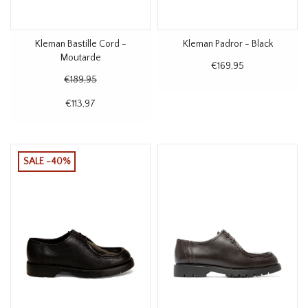
Kleman Bastille Cord -
Kleman Padror - Black
Moutarde
€169,95
€189,95
€113,97
SALE -40%