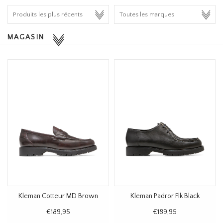
HOMEWARE
MAGASIN
SOLDES
MARQUES
THE EDIT
Kleman Cotteur MD Brown
Kleman Padror Flk Black
€189,95
€189,95