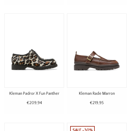
Kleman Padror X Fun Panther
Kleman Rade Marron
€209,94
€219,95
SALE -30%