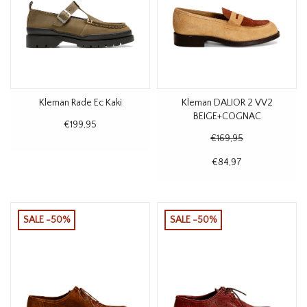
Kleman Rade Ec Kaki
Kleman DALIOR 2 VV2
BEIGE+COGNAC
€199,95
€169,95
€84,97
SALE -50%
SALE -50%