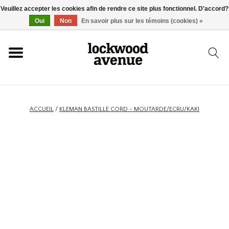
Veuillez accepter les cookies afin de rendre ce site plus fonctionnel. D'accord?
ACCUEIL
Oui
Non
En savoir plus sur les témoins (cookies) »
LOCKWOOD
NOUVEAU
ACCUEIL
/
KLEMAN BASTILLE CORD - MOUTARDE/ECRU/KAKI
BASKETS
VÊTEMENTS
ACCESSOIRES
SKATEBOARD