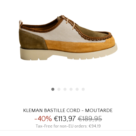
HOMEWARE
SOLDES
MARQUES
THE EDIT
KLEMAN BASTILLE CORD - MOUTARDE
-40%
€113,97
€189,95
Tax-Free for non-EU orders: €94,19