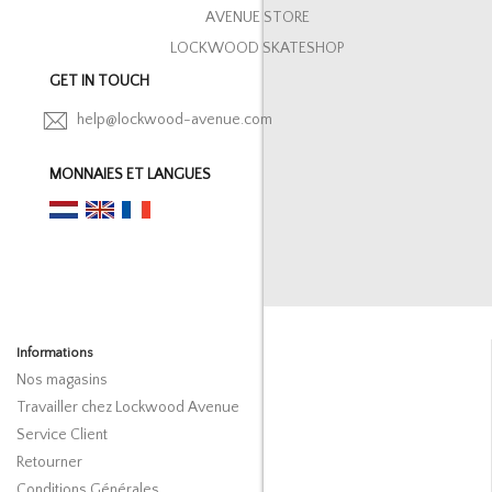
AVENUE STORE
LOCKWOOD SKATESHOP
GET IN TOUCH
help@lockwood-avenue.com
MONNAIES ET LANGUES
Informations
Nos magasins
Travailler chez Lockwood Avenue
Service Client
Retourner
Conditions Générales