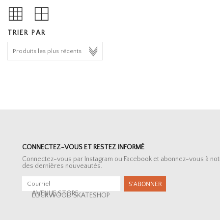
TRIER PAR
CONNECTEZ-VOUS ET RESTEZ INFORMÉ
Connectez-vous par Instagram ou Facebook et abonnez-vous à notre 
des dernières nouveautés.
S'ABONNER
AVENUE STORE
LOCKWOOD SKATESHOP