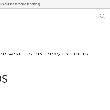
lus sur les témoins (cookies) »
OMEWARE
SOLDES
MARQUES
THE EDIT
DS