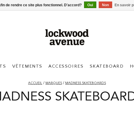
afin de rendre ce site plus fonctionnel. D'accord?
Oui
Non
En savoir p
TS
VÊTEMENTS
ACCESSOIRES
SKATEBOARD
H
ACCUEIL
/
MARQUES
/
MADNESS SKATEBOARDS
ADNESS SKATEBOAR