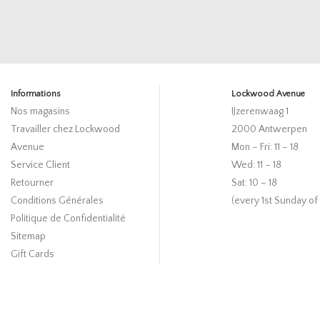
Informations
Lockwood Avenue
Nos magasins
IJzerenwaag 1
Travailler chez Lockwood
2000 Antwerpen
Avenue
Mon – Fri: 11 – 18
Service Client
Wed: 11 – 18
Retourner
Sat: 10 – 18
Conditions Générales
(every 1st Sunday of
Politique de Confidentialité
Sitemap
Gift Cards