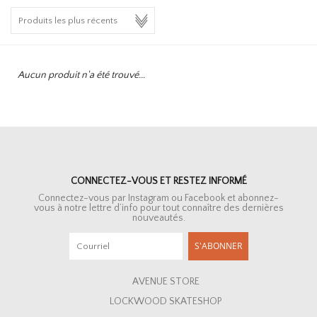
HOMEWARE
SOLDES
Aucun produit n'a été trouvé...
MARQUES
THE EDIT
CONNECTEZ-VOUS ET RESTEZ INFORMÉ
Connectez-vous par Instagram ou Facebook et abonnez-
vous à notre lettre d’info pour tout connaître des dernières
nouveautés.
S'ABONNER
AVENUE STORE
LOCKWOOD SKATESHOP