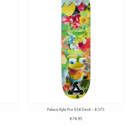
Palace Kyle Pro S34 Deck - 8.375
€74,95