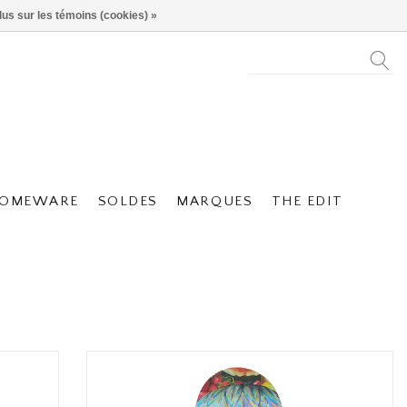
lus sur les témoins (cookies) »
OMEWARE
SOLDES
MARQUES
THE EDIT