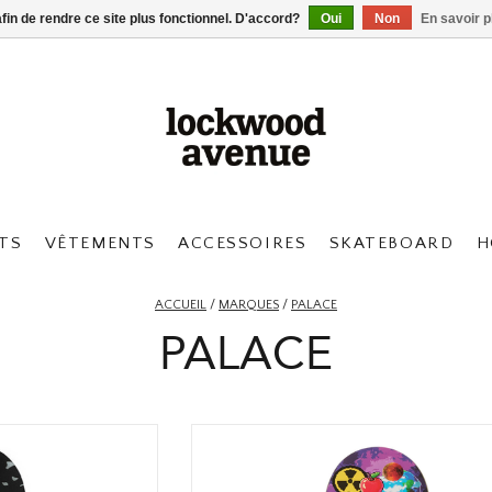
afin de rendre ce site plus fonctionnel. D'accord?
Oui
Non
En savoir p
TS
VÊTEMENTS
ACCESSOIRES
SKATEBOARD
H
ACCUEIL
/
MARQUES
/
PALACE
PALACE