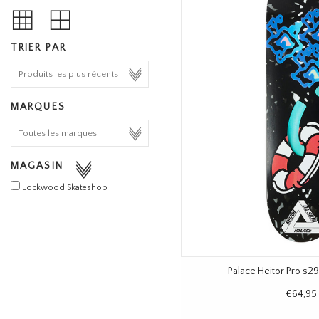
TRIER PAR
MARQUES
MAGASIN
Lockwood Skateshop
Palace Heitor Pro s29
€64,95