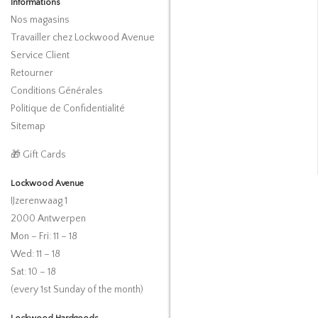
Informations
Nos magasins
Travailler chez Lockwood Avenue
Service Client
Retourner
Conditions Générales
Politique de Confidentialité
Sitemap
🎁 Gift Cards
Lockwood Avenue
IJzerenwaag 1
2000 Antwerpen
Mon – Fri: 11 – 18
Wed: 11 – 18
Sat: 10 – 18
(every 1st Sunday of the month)