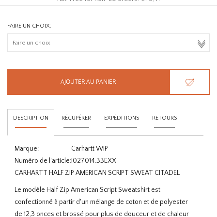
FAIRE UN CHOIX:
AJOUTER AU PANIER
DESCRIPTION
RÉCUPÉRER
EXPÉDITIONS
RETOURS
Marque:
Carhartt WIP
Numéro de l'article:
I027014.33EXX
CARHARTT HALF ZIP AMERICAN SCRIPT SWEAT CITADEL
Le modèle Half Zip American Script Sweatshirt est
confectionné à partir d'un mélange de coton et de polyester
de 12,3 onces et brossé pour plus de douceur et de chaleur