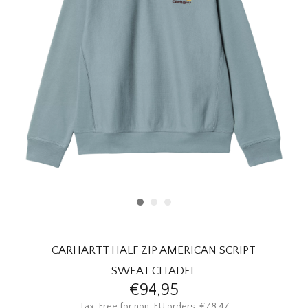
HOMEWARE
SOLDES
MARQUES
THE EDIT
CARHARTT HALF ZIP AMERICAN SCRIPT
SWEAT CITADEL
€94,95
Tax-Free for non-EU orders: €78,47