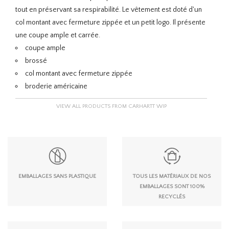
tout en préservant sa respirabilité. Le vêtement est doté d'un
col montant avec fermeture zippée et un petit logo. Il présente
une coupe ample et carrée.
coupe ample
brossé
col montant avec fermeture zippée
broderie américaine
VIEW ALL PRODUCTS FROM CARHARTT WIP
EMBALLAGES SANS PLASTIQUE
TOUS LES MATÉRIAUX DE NOS
EMBALLAGES SONT 100%
RECYCLÉS