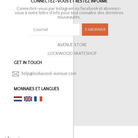
CONNECTEZ-VOUS ET RESTEZ INFORMÉ
Connectez-vous par Instagram ou Facebook et abonnez-
vous à notre lettre d’info pour tout connaître des dernières
nouveautés.
S'ABONNER
AVENUE STORE
LOCKWOOD SKATESHOP
GET IN TOUCH
help@lockwood-avenue.com
MONNAIES ET LANGUES