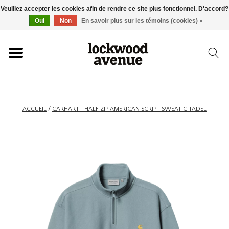
Veuillez accepter les cookies afin de rendre ce site plus fonctionnel. D'accord?
ACCUEIL
Oui
Non
En savoir plus sur les témoins (cookies) »
LOCKWOOD
NOUVEAU
ACCUEIL
/
CARHARTT HALF ZIP AMERICAN SCRIPT SWEAT CITADEL
BASKETS
VÊTEMENTS
ACCESSOIRES
SKATEBOARD