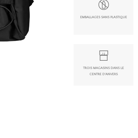
EMBALLAGES SANS PLASTIQUE
TROIS MAGASINS DANS LE
CENTRE D'ANVERS