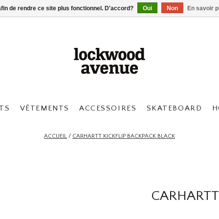
afin de rendre ce site plus fonctionnel. D'accord?
Oui
Non
En savoir p
TS
VÊTEMENTS
ACCESSOIRES
SKATEBOARD
H
ACCUEIL
/
CARHARTT KICKFLIP BACKPACK BLACK
CARHARTT 