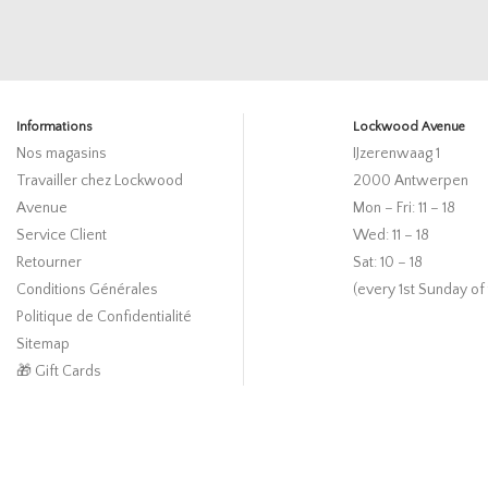
Informations
Lockwood Avenue
Nos magasins
IJzerenwaag 1
Travailler chez Lockwood
2000 Antwerpen
Avenue
Mon – Fri: 11 – 18
Service Client
Wed: 11 – 18
Retourner
Sat: 10 – 18
Conditions Générales
(every 1st Sunday of
Politique de Confidentialité
Sitemap
🎁 Gift Cards