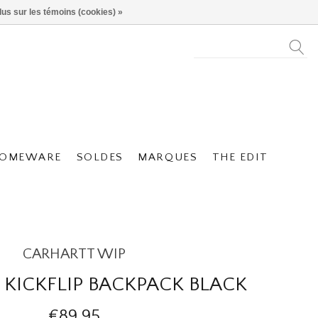
lus sur les témoins (cookies) »
OMEWARE
SOLDES
MARQUES
THE EDIT
CARHARTT WIP
KICKFLIP BACKPACK BLACK
€89,95