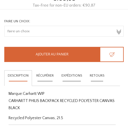
Tax-Free for non-EU orders: €90,87
FAIRE UN CHOIX:
AJOUTER AU PANIER
DESCRIPTION
RÉCUPÉRER
EXPÉDITIONS
RETOURS
Marque:
Carhartt WIP
CARHARTT PHILIS BACKPACK RECYCLED POLYESTER CANVAS
BLACK
Recycled Polyester Canvas, 21.5