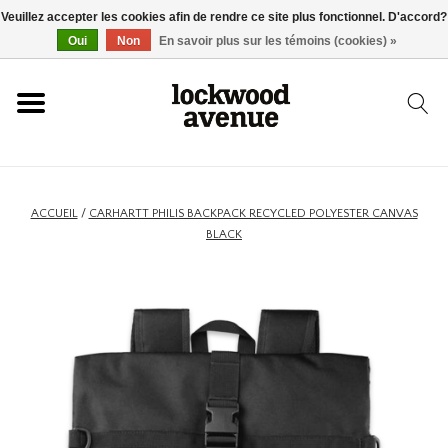
Veuillez accepter les cookies afin de rendre ce site plus fonctionnel. D'accord?
ACCUEIL
Oui
Non
En savoir plus sur les témoins (cookies) »
LOCKWOOD
NOUVEAU
ACCUEIL
/
CARHARTT PHILIS BACKPACK RECYCLED POLYESTER CANVAS
BLACK
BASKETS
VÊTEMENTS
ACCESSOIRES
SKATEBOARD