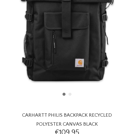
HOMEWARE
SOLDES
MARQUES
THE EDIT
CARHARTT PHILIS BACKPACK RECYCLED
POLYESTER CANVAS BLACK
€109,95