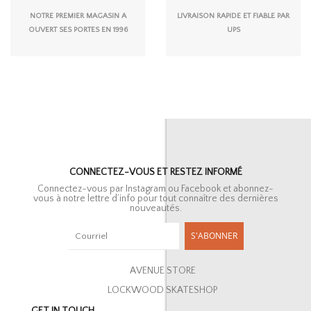
NOTRE PREMIER MAGASIN A
LIVRAISON RAPIDE ET FIABLE PAR
OUVERT SES PORTES EN 1996
UPS
CONNECTEZ-VOUS ET RESTEZ INFORMÉ
Connectez-vous par Instagram ou Facebook et abonnez-
vous à notre lettre d’info pour tout connaître des dernières
nouveautés.
S'ABONNER
AVENUE STORE
LOCKWOOD SKATESHOP
GET IN TOUCH