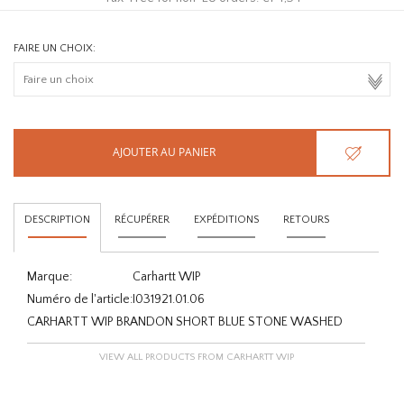
FAIRE UN CHOIX:
AJOUTER AU PANIER
DESCRIPTION
RÉCUPÉRER
EXPÉDITIONS
RETOURS
Marque:
Carhartt WIP
Numéro de l'article:
I031921.01.06
CARHARTT WIP BRANDON SHORT BLUE STONE WASHED
VIEW ALL PRODUCTS FROM CARHARTT WIP