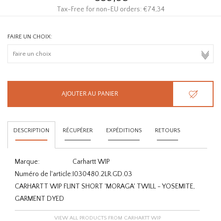
Tax-Free for non-EU orders: €74,34
FAIRE UN CHOIX:
AJOUTER AU PANIER
DESCRIPTION
RÉCUPÉRER
EXPÉDITIONS
RETOURS
Marque:
Carhartt WIP
Numéro de l'article:
I030480.2LR.GD.03
CARHARTT WIP FLINT SHORT 'MORAGA' TWILL - YOSEMITE,
GARMENT DYED
VIEW ALL PRODUCTS FROM CARHARTT WIP