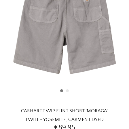
HOMEWARE
SOLDES
MARQUES
THE EDIT
CARHARTT WIP FLINT SHORT 'MORAGA'
TWILL - YOSEMITE, GARMENT DYED
€89,95