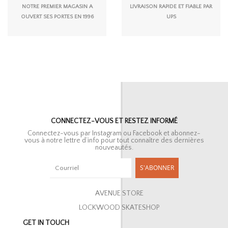
NOTRE PREMIER MAGASIN A
LIVRAISON RAPIDE ET FIABLE PAR
OUVERT SES PORTES EN 1996
UPS
CONNECTEZ-VOUS ET RESTEZ INFORMÉ
Connectez-vous par Instagram ou Facebook et abonnez-
vous à notre lettre d’info pour tout connaître des dernières
nouveautés.
S'ABONNER
AVENUE STORE
LOCKWOOD SKATESHOP
GET IN TOUCH