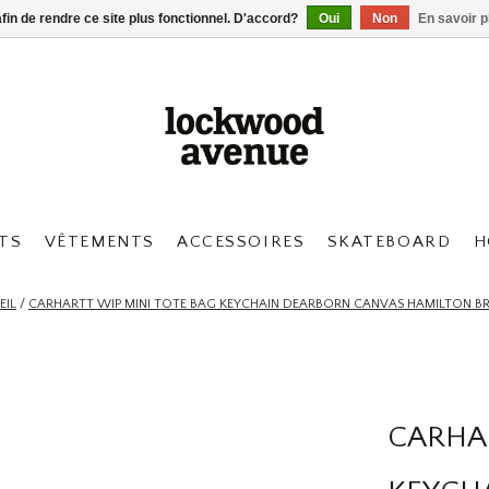
afin de rendre ce site plus fonctionnel. D'accord?
Oui
Non
En savoir p
TS
VÊTEMENTS
ACCESSOIRES
SKATEBOARD
H
EIL
/
CARHARTT WIP MINI TOTE BAG KEYCHAIN DEARBORN CANVAS HAMILTON 
CARHAR