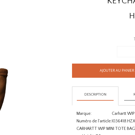
KEYCH
H
AJOUTER AU PANIER
DESCRIPTION
Marque:
Carhartt WIP
Numéro de l'article:
I036418.HZ
CARHARTT WIP MINI TOTE BA