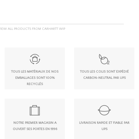
VIEW ALL PRODUCTS FROM CARHARTT WIP
TOUS LES MATÉRIAUX DE NOS
TOUS LES COLIS SONT EXPÉDIÉ
EMBALLAGES SONT 100%
CARBON-NEUTRAL PAR UPS
RECYCLÉS
NOTRE PREMIER MAGASIN A
LIVRAISON RAPIDE ET FIABLE PAR
OUVERT SES PORTES EN 1996
UPS