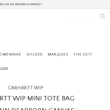
lus sur les témoins (cookies) »
OMEWARE
SOLDES
MARQUES
THE EDIT
BROWN
CARHARTT WIP
TT WIP MINI TOTE BAG