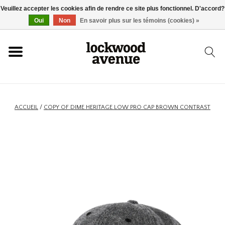
Veuillez accepter les cookies afin de rendre ce site plus fonctionnel. D'accord?
ACCUEIL
Oui
Non
En savoir plus sur les témoins (cookies) »
LOCKWOOD
NOUVEAU
ACCUEIL
/
COPY OF DIME HERITAGE LOW PRO CAP BROWN CONTRAST
BASKETS
VÊTEMENTS
ACCESSOIRES
SKATEBOARD