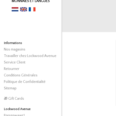
MONNAIES ET LANGUES
Informations
Nos magasins
Travailler chez Lockwood Avenue
Service Client
Retourner
Conditions Générales
Politique de Confidentialité
Sitemap
🎁 Gift Cards
Lockwood Avenue
IJzerenwaag 1