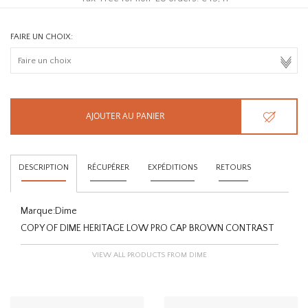
FAIRE UN CHOIX:
AJOUTER AU PANIER
DESCRIPTION
RÉCUPÉRER
EXPÉDITIONS
RETOURS
Marque:
Dime
COPY OF DIME HERITAGE LOW PRO CAP BROWN CONTRAST
VIEW ALL PRODUCTS FROM DIME