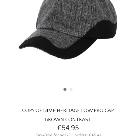
HOMEWARE
SOLDES
MARQUES
THE EDIT
COPY OF DIME HERITAGE LOW PRO CAP
BROWN CONTRAST
€54,95
Tax-Free for non-EU orders: €45,41