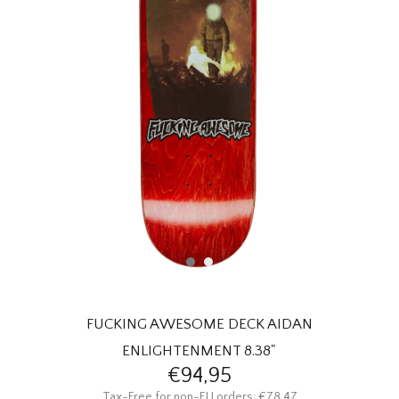
HOMEWARE
SOLDES
MARQUES
THE EDIT
FUCKING AWESOME DECK AIDAN
ENLIGHTENMENT 8.38"
€94,95
Tax-Free for non-EU orders: €78,47