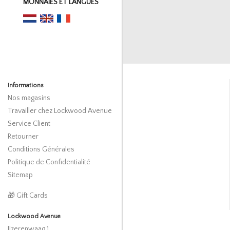
MONNAIES ET LANGUES
Informations
Nos magasins
Travailler chez Lockwood Avenue
Service Client
Retourner
Conditions Générales
Politique de Confidentialité
Sitemap
🎁 Gift Cards
Lockwood Avenue
IJzerenwaag 1