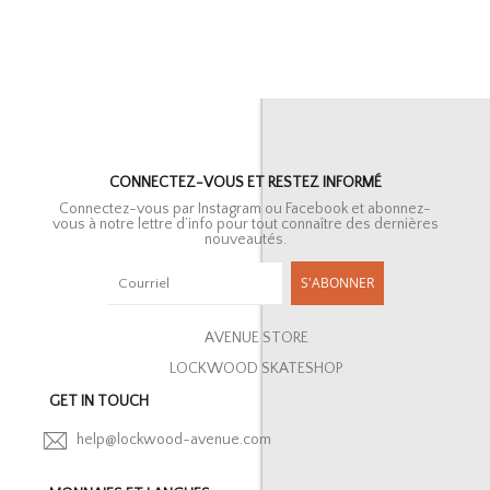
CONNECTEZ-VOUS ET RESTEZ INFORMÉ
Connectez-vous par Instagram ou Facebook et abonnez-
vous à notre lettre d’info pour tout connaître des dernières
nouveautés.
S'ABONNER
AVENUE STORE
LOCKWOOD SKATESHOP
GET IN TOUCH
help@lockwood-avenue.com