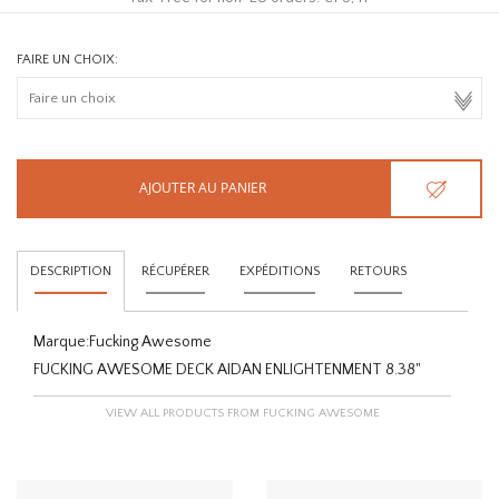
FAIRE UN CHOIX:
AJOUTER AU PANIER
DESCRIPTION
RÉCUPÉRER
EXPÉDITIONS
RETOURS
Marque:
Fucking Awesome
FUCKING AWESOME DECK AIDAN ENLIGHTENMENT 8.38"
VIEW ALL PRODUCTS FROM FUCKING AWESOME