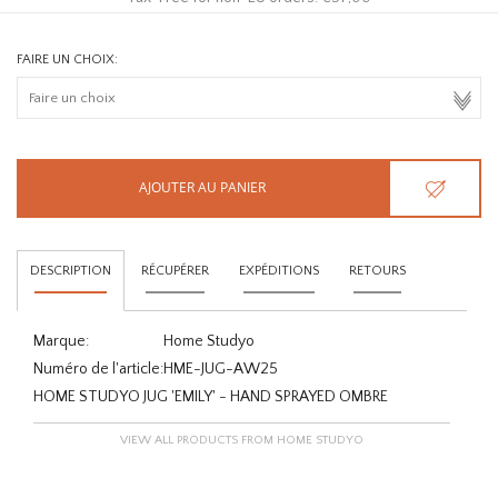
FAIRE UN CHOIX:
AJOUTER AU PANIER
DESCRIPTION
RÉCUPÉRER
EXPÉDITIONS
RETOURS
Marque:
Home Studyo
Numéro de l'article:
HME-JUG-AW25
HOME STUDYO JUG 'EMILY' - HAND SPRAYED OMBRE
VIEW ALL PRODUCTS FROM HOME STUDYO