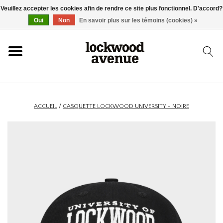
Veuillez accepter les cookies afin de rendre ce site plus fonctionnel. D'accord?
ACCUEIL
Oui
Non
En savoir plus sur les témoins (cookies) »
LOCKWOOD
NOUVEAU
ACCUEIL
/
CASQUETTE LOCKWOOD UNIVERSITY - NOIRE
BASKETS
VÊTEMENTS
ACCESSOIRES
SKATEBOARD