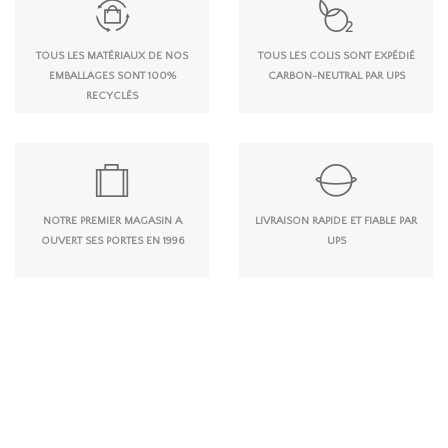
TOUS LES MATÉRIAUX DE NOS
TOUS LES COLIS SONT EXPÉDIÉ
EMBALLAGES SONT 100%
CARBON-NEUTRAL PAR UPS
RECYCLÉS
NOTRE PREMIER MAGASIN A
LIVRAISON RAPIDE ET FIABLE PAR
OUVERT SES PORTES EN 1996
UPS