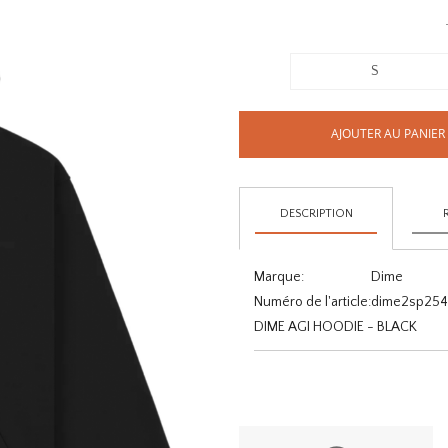
S
AJOUTER AU PANIER
DESCRIPTION
Marque:
Dime
Numéro de l'article:
dime2sp2541
DIME AGI HOODIE - BLACK