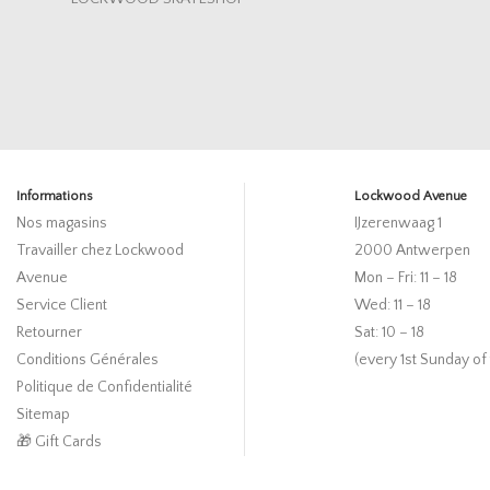
Informations
Lockwood Avenue
Nos magasins
IJzerenwaag 1
Travailler chez Lockwood
2000 Antwerpen
Avenue
Mon – Fri: 11 – 18
Service Client
Wed: 11 – 18
Retourner
Sat: 10 – 18
Conditions Générales
(every 1st Sunday of
Politique de Confidentialité
Sitemap
🎁 Gift Cards