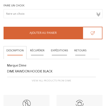
FAIRE UN CHOIX:
AJOUTER AU PANIER
DESCRIPTION
RÉCUPÉRER
EXPÉDITIONS
RETOURS
Marque:
Dime
DIME RAWDON HOODIE BLACK
VIEW ALL PRODUCTS FROM DIME