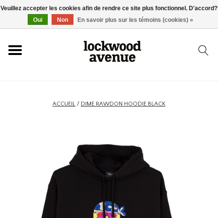
Veuillez accepter les cookies afin de rendre ce site plus fonctionnel. D'accord?
ACCUEIL
Oui
Non
En savoir plus sur les témoins (cookies) »
LOCKWOOD
NOUVEAU
ACCUEIL
/
DIME RAWDON HOODIE BLACK
BASKETS
VÊTEMENTS
ACCESSOIRES
SKATEBOARD