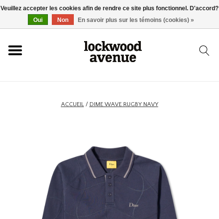
Veuillez accepter les cookies afin de rendre ce site plus fonctionnel. D'accord?
ACCUEIL
Oui
Non
En savoir plus sur les témoins (cookies) »
LOCKWOOD
NOUVEAU
ACCUEIL
/
DIME WAVE RUGBY NAVY
BASKETS
VÊTEMENTS
ACCESSOIRES
SKATEBOARD