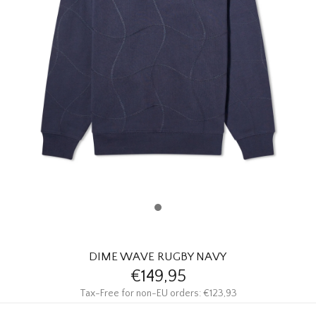
HOMEWARE
SOLDES
MARQUES
THE EDIT
DIME WAVE RUGBY NAVY
€149,95
Tax-Free for non-EU orders: €123,93