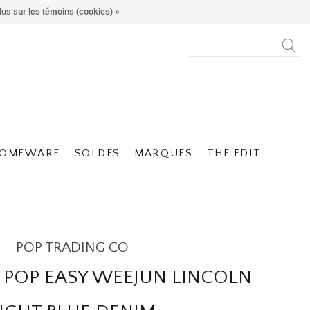
lus sur les témoins (cookies) »
OMEWARE
SOLDES
MARQUES
THE EDIT
POP TRADING CO
 X POP EASY WEEJUN LINCOLN