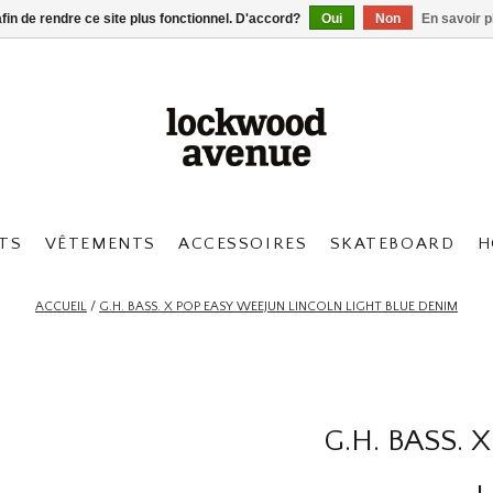
afin de rendre ce site plus fonctionnel. D'accord?
Oui
Non
En savoir p
TS
VÊTEMENTS
ACCESSOIRES
SKATEBOARD
H
ACCUEIL
/
G.H. BASS. X POP EASY WEEJUN LINCOLN LIGHT BLUE DENIM
G.H. BASS.