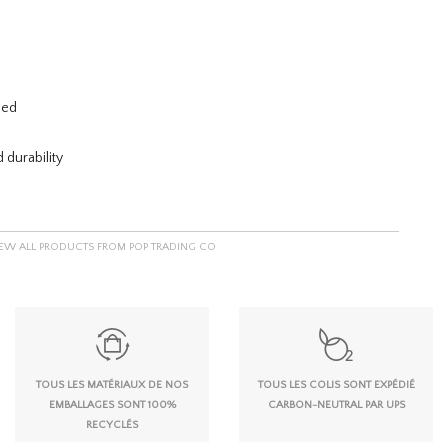
bed
 durability
IEW ALL PRODUCTS FROM POP TRADING CO
TOUS LES MATÉRIAUX DE NOS
TOUS LES COLIS SONT EXPÉDIÉ
EMBALLAGES SONT 100%
CARBON-NEUTRAL PAR UPS
RECYCLÉS