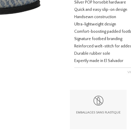
Silver POP horsebit hardware
Quick and easy slip-on design
Handsewn construction
Ultra-lightweight design
Comfort-boosting padded foot
Signature footbed branding
Reinforced welt-stitch for added
Durable rubber sole
Expertly made in El Salvador
V
EMBALLAGES SANS PLASTIQUE