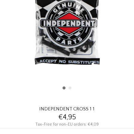
HOMEWARE
SOLDES
MARQUES
THE EDIT
INDEPENDENT CROSS 1 1
€4,95
Tax-Free for non-EU orders: €4,09