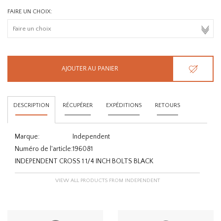
FAIRE UN CHOIX:
AJOUTER AU PANIER
DESCRIPTION
RÉCUPÉRER
EXPÉDITIONS
RETOURS
Marque:
Independent
Numéro de l'article:
196081
INDEPENDENT CROSS 1 1/4 INCH BOLTS BLACK
VIEW ALL PRODUCTS FROM INDEPENDENT