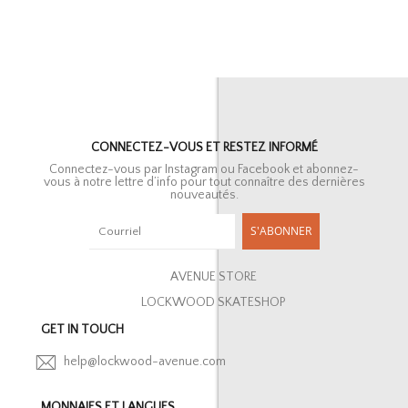
CONNECTEZ-VOUS ET RESTEZ INFORMÉ
Connectez-vous par Instagram ou Facebook et abonnez-
vous à notre lettre d’info pour tout connaître des dernières
nouveautés.
S'ABONNER
AVENUE STORE
LOCKWOOD SKATESHOP
GET IN TOUCH
help@lockwood-avenue.com
MONNAIES ET LANGUES