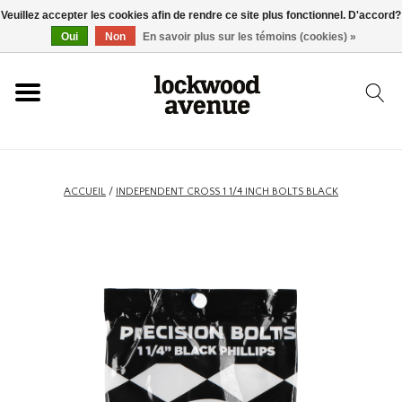
Veuillez accepter les cookies afin de rendre ce site plus fonctionnel. D'accord?
ACCUEIL
Oui
Non
En savoir plus sur les témoins (cookies) »
LOCKWOOD
NOUVEAU
ACCUEIL
/
INDEPENDENT CROSS 1 1/4 INCH BOLTS BLACK
BASKETS
VÊTEMENTS
ACCESSOIRES
SKATEBOARD