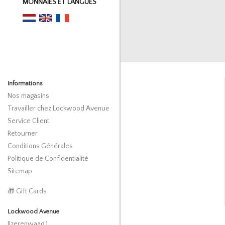
MONNAIES ET LANGUES
Informations
Nos magasins
Travailler chez Lockwood Avenue
Service Client
Retourner
Conditions Générales
Politique de Confidentialité
Sitemap
🎁 Gift Cards
Lockwood Avenue
IJzerenwaag 1