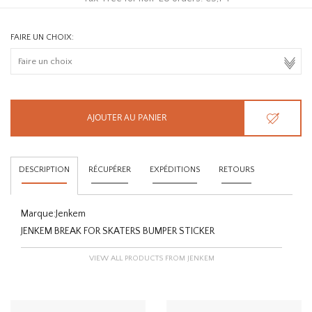
FAIRE UN CHOIX:
AJOUTER AU PANIER
DESCRIPTION
RÉCUPÉRER
EXPÉDITIONS
RETOURS
Marque:
Jenkem
JENKEM BREAK FOR SKATERS BUMPER STICKER
VIEW ALL PRODUCTS FROM JENKEM