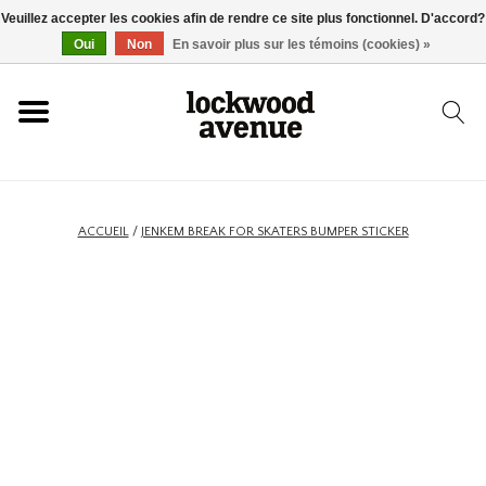
Veuillez accepter les cookies afin de rendre ce site plus fonctionnel. D'accord?
ACCUEIL
Oui
Non
En savoir plus sur les témoins (cookies) »
LOCKWOOD
NOUVEAU
ACCUEIL
/
JENKEM BREAK FOR SKATERS BUMPER STICKER
BASKETS
VÊTEMENTS
ACCESSOIRES
SKATEBOARD