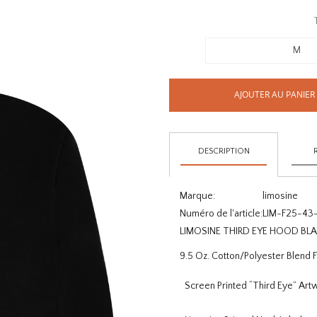
M
AJOUTER AU PANIER
DESCRIPTION
Marque:
limosine
Numéro de l'article:
LIM-F25-43
LIMOSINE THIRD EYE HOOD BL
9.5 Oz. Cotton/Polyester Blend 
Screen Printed “Third Eye” Art