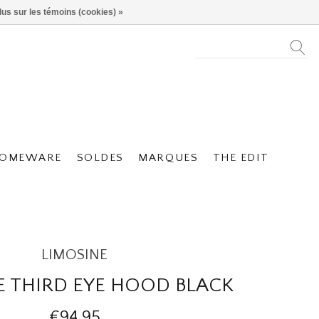
lus sur les témoins (cookies) »
OMEWARE
SOLDES
MARQUES
THE EDIT
LIMOSINE
E THIRD EYE HOOD BLACK
€94,95