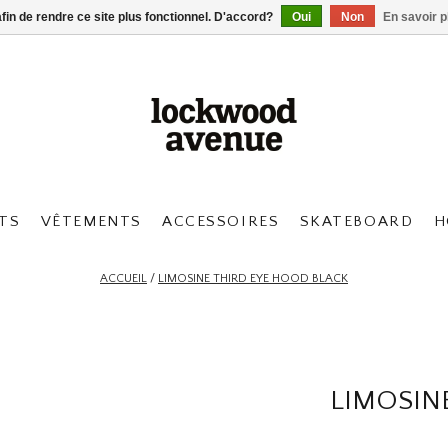
afin de rendre ce site plus fonctionnel. D'accord?
Oui
Non
En savoir p
TS
VÊTEMENTS
ACCESSOIRES
SKATEBOARD
H
ACCUEIL
/
LIMOSINE THIRD EYE HOOD BLACK
LIMOSIN