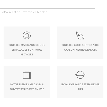
VIEW ALL PRODUCTS FROM LIMOSINE
TOUS LES MATÉRIAUX DE NOS
TOUS LES COLIS SONT EXPÉDIÉ
EMBALLAGES SONT 100%
CARBON-NEUTRAL PAR UPS
RECYCLÉS
NOTRE PREMIER MAGASIN A
LIVRAISON RAPIDE ET FIABLE PAR
OUVERT SES PORTES EN 1996
UPS