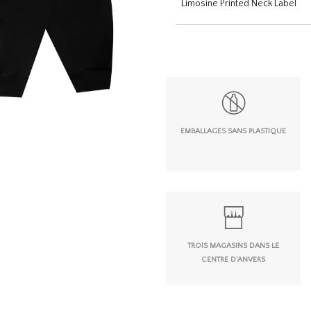
Limosine Printed Neck Label
EMBALLAGES SANS PLASTIQUE
TROIS MAGASINS DANS LE
CENTRE D'ANVERS