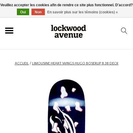
Veuillez accepter les cookies afin de rendre ce site plus fonctionnel. D'accord?
ACCUEIL
Oui
Non
En savoir plus sur les témoins (cookies) »
LOCKWOOD
NOUVEAU
ACCUEIL
/
LIMOUSINE HEART WINGS HUGO BOSERUP 8.38 DECK
BASKETS
VÊTEMENTS
ACCESSOIRES
SKATEBOARD