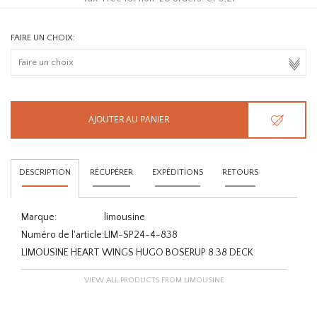
FAIRE UN CHOIX:
AJOUTER AU PANIER
DESCRIPTION
RÉCUPÉRER
EXPÉDITIONS
RETOURS
Marque:
limousine
Numéro de l'article:
LIM-SP24-4-838
LIMOUSINE HEART WINGS HUGO BOSERUP 8.38 DECK
VIEW ALL PRODUCTS FROM LIMOUSINE