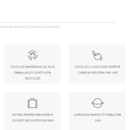
VIEW ALL PRODUCTS FROM LOCKWOOD
TOUS LES MATÉRIAUX DE NOS
TOUS LES COLIS SONT EXPÉDIÉ
EMBALLAGES SONT 100%
CARBON-NEUTRAL PAR UPS
RECYCLÉS
NOTRE PREMIER MAGASIN A
LIVRAISON RAPIDE ET FIABLE PAR
OUVERT SES PORTES EN 1996
UPS