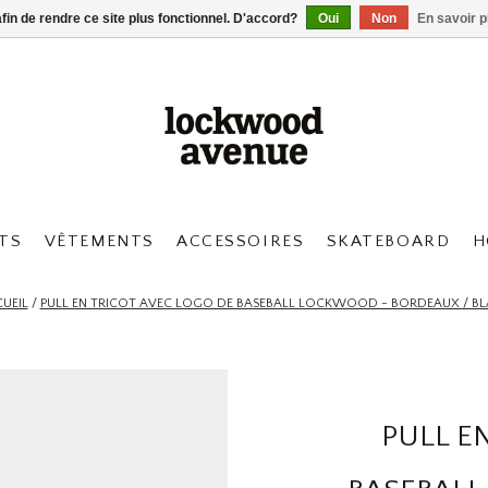
afin de rendre ce site plus fonctionnel. D'accord?
Oui
Non
En savoir p
TS
VÊTEMENTS
ACCESSOIRES
SKATEBOARD
H
UEIL
/
PULL EN TRICOT AVEC LOGO DE BASEBALL LOCKWOOD - BORDEAUX / B
PULL E