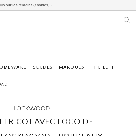
lus sur les témoins (cookies) »
OMEWARE
SOLDES
MARQUES
THE EDIT
LANC
LOCKWOOD
N TRICOT AVEC LOGO DE