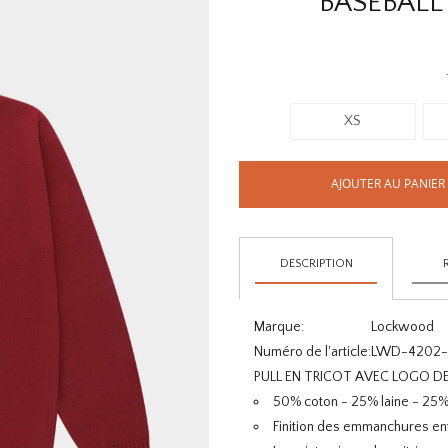
BASEBAL
XS
AJOUTER AU PANIER
DESCRIPTION
Marque:
Lockwood
Numéro de l'article:
LWD-4202-
PULL EN TRICOT AVEC LOGO 
50% coton - 25% laine - 25%
Finition des emmanchures e