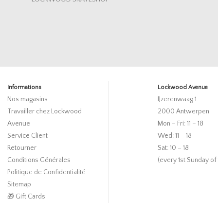
Informations
Lockwood Avenue
Nos magasins
IJzerenwaag 1
Travailler chez Lockwood
2000 Antwerpen
Avenue
Mon – Fri: 11 – 18
Service Client
Wed: 11 – 18
Retourner
Sat: 10 – 18
Conditions Générales
(every 1st Sunday of
Politique de Confidentialité
Sitemap
🎁 Gift Cards