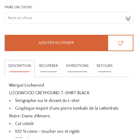
FAIRE UN CHOIX:
AJOUTER AU PANIER
DESCRIPTION
RÉCUPÉRER
EXPÉDITIONS
RETOURS
Marque:
Lockwood
LOCKWOOD GREYHOUND T-SHIRT BLACK
Sérigraphie sur le devant du t-shirt
Graphique inspiré d'une pierre tombale de la cathédrale
Notre-Dame d'Anvers
Col côtelé
100 % coton - toucher sec et rigide