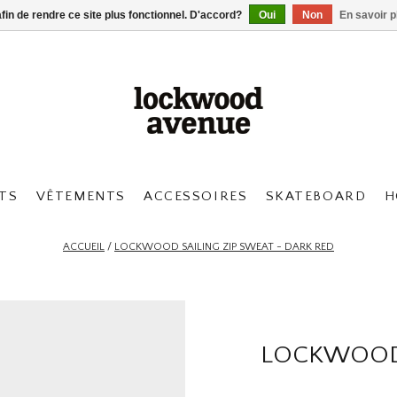
afin de rendre ce site plus fonctionnel. D'accord?
Oui
Non
En savoir p
TS
VÊTEMENTS
ACCESSOIRES
SKATEBOARD
H
ACCUEIL
/
LOCKWOOD SAILING ZIP SWEAT - DARK RED
LOCKWOOD 