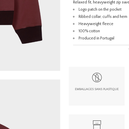
Relaxed fit, heavyweight zip swe
Logo patch on the pocket
Ribbed collar, cuffs and hem
Heavyweight fleece
100% cotton
Produced in Portugal
EMBALLAGES SANS PLASTIQUE