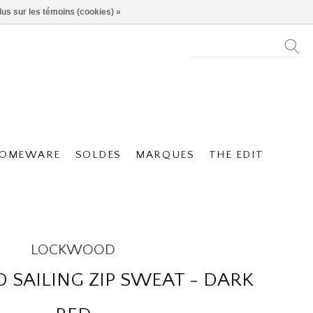
lus sur les témoins (cookies) »
OMEWARE
SOLDES
MARQUES
THE EDIT
LOCKWOOD
SAILING ZIP SWEAT - DARK