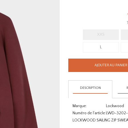
XXS
L
AJOUTER AU PANIER
DESCRIPTION
Marque:
Lockwood
Numéro de l'article:
LWD-3202-
LOCKWOOD SAILING ZIP SWEA