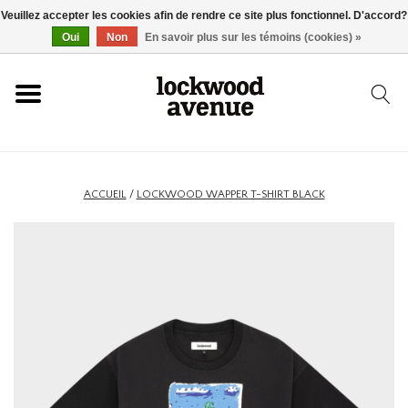
Veuillez accepter les cookies afin de rendre ce site plus fonctionnel. D'accord?
ACCUEIL
Oui
Non
En savoir plus sur les témoins (cookies) »
LOCKWOOD
NOUVEAU
ACCUEIL
/
LOCKWOOD WAPPER T-SHIRT BLACK
BASKETS
VÊTEMENTS
ACCESSOIRES
SKATEBOARD