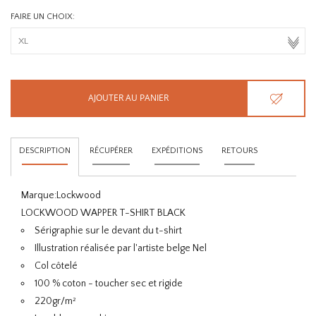
FAIRE UN CHOIX:
AJOUTER AU PANIER
DESCRIPTION
RÉCUPÉRER
EXPÉDITIONS
RETOURS
Marque:
Lockwood
LOCKWOOD WAPPER T-SHIRT BLACK
Sérigraphie sur le devant du t-shirt
Illustration réalisée par l'artiste belge Nel
Col côtelé
100 % coton - toucher sec et rigide
220gr/m²