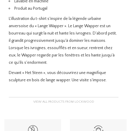
Lavable en machine
Produit au Portugal
L'illustration du t-shirt s'inspire de la légende urbaine
anversoise du « Lange Wapper ». Le Lange Wapper est un
bourreau qui surgit la nuit et hante les ivrognes. D'abord petit,
il grandit progressivement jusqu'à dominer les maisons.
Lorsque les ivrognes, essoufflés et en sueur, rentrent chez
eux, le Wapper regarde par les fenêtres et les hante jusqu'à
ce qu'ils s'endorment.
Devant « Het Steen », vous découvrirez une magnifique
sculpture en bois de lange wapper. Une visite s'impose.
VIEW ALL PRODUCTS FROM LOCKWOOD