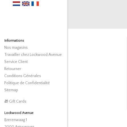
Informations
Nos magasins
Travailler chez Lockwood Avenue
Service Client
Retourner
Conditions Générales
Politique de Confidentialité
Sitemap
🎁 Gift Cards
Lockwood Avenue
IJzerenwaag 1
2000 Antwerpen