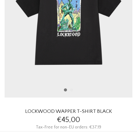
HOMEWARE
SOLDES
MARQUES
THE EDIT
LOCKWOOD WAPPER T-SHIRT BLACK
€45,00
Tax-Free for non-EU orders: €37,19