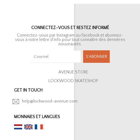
CONNECTEZ-VOUS ET RESTEZ INFORMÉ
Connectez-vous par Instagram ou Facebook et abonnez-
vous à notre lettre d’info pour tout connaître des dernières
nouveautés.
S'ABONNER
AVENUE STORE
LOCKWOOD SKATESHOP
GET IN TOUCH
help@lockwood-avenue.com
MONNAIES ET LANGUES