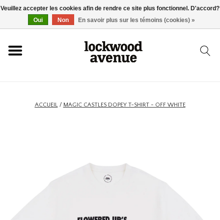
Veuillez accepter les cookies afin de rendre ce site plus fonctionnel. D'accord?
ACCUEIL
Oui
Non
En savoir plus sur les témoins (cookies) »
LOCKWOOD
NOUVEAU
ACCUEIL
/
MAGIC CASTLES DOPEY T-SHIRT - OFF WHITE
BASKETS
VÊTEMENTS
ACCESSOIRES
SKATEBOARD