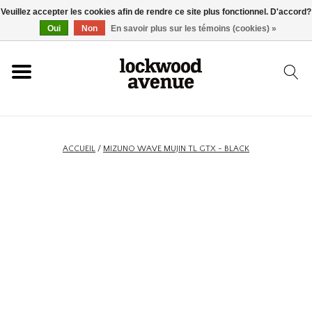
Veuillez accepter les cookies afin de rendre ce site plus fonctionnel. D'accord?
ACCUEIL
Oui
Non
En savoir plus sur les témoins (cookies) »
LOCKWOOD
NOUVEAU
ACCUEIL
/
MIZUNO WAVE MUJIN TL GTX - BLACK
BASKETS
VÊTEMENTS
ACCESSOIRES
SKATEBOARD