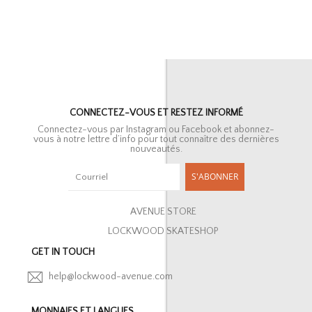
CONNECTEZ-VOUS ET RESTEZ INFORMÉ
Connectez-vous par Instagram ou Facebook et abonnez-
vous à notre lettre d’info pour tout connaître des dernières
nouveautés.
S'ABONNER
AVENUE STORE
LOCKWOOD SKATESHOP
GET IN TOUCH
help@lockwood-avenue.com
MONNAIES ET LANGUES