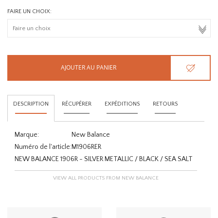
FAIRE UN CHOIX:
AJOUTER AU PANIER
DESCRIPTION
RÉCUPÉRER
EXPÉDITIONS
RETOURS
Marque:
New Balance
Numéro de l'article:
M1906RER
NEW BALANCE 1906R - SILVER METALLIC / BLACK / SEA SALT
VIEW ALL PRODUCTS FROM NEW BALANCE