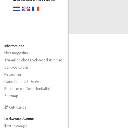
Informations
Nos magasins
Travailler chez Lockwood Avenue
Service Client
Retourner
Conditions Générales
Politique de Confidentialité
Sitemap
🎁 Gift Cards
Lockwood Avenue
IJzerenwaag 1