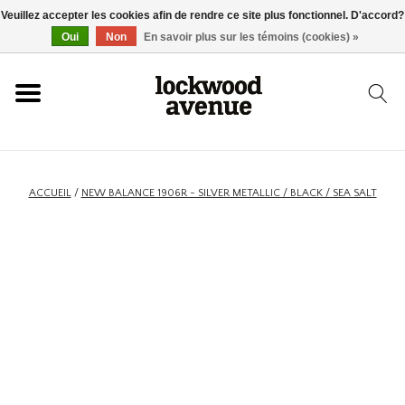
Veuillez accepter les cookies afin de rendre ce site plus fonctionnel. D'accord?
ACCUEIL
Oui
Non
En savoir plus sur les témoins (cookies) »
LOCKWOOD
NOUVEAU
ACCUEIL
/
NEW BALANCE 1906R - SILVER METALLIC / BLACK / SEA SALT
BASKETS
VÊTEMENTS
ACCESSOIRES
SKATEBOARD